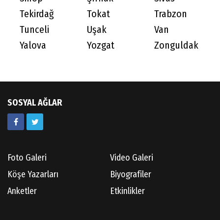
Tekirdağ
Tokat
Trabzon
Tunceli
Uşak
Van
Yalova
Yozgat
Zonguldak
SOSYAL AĞLAR
Foto Galeri
Video Galeri
Köşe Yazarları
Biyografiler
Anketler
Etkinlikler