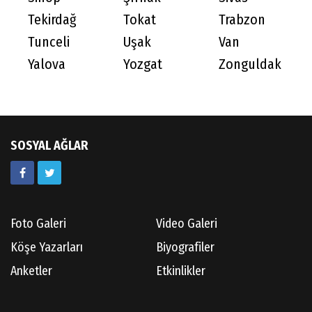
Tekirdağ
Tokat
Trabzon
Tunceli
Uşak
Van
Yalova
Yozgat
Zonguldak
SOSYAL AĞLAR
Foto Galeri
Video Galeri
Köşe Yazarları
Biyografiler
Anketler
Etkinlikler