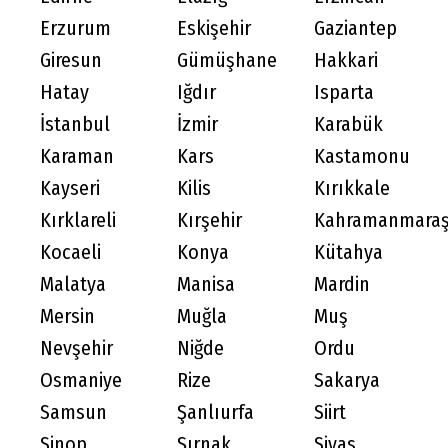
Erzurum
Eskişehir
Gaziantep
Giresun
Gümüşhane
Hakkari
Hatay
Iğdır
Isparta
İstanbul
İzmir
Karabük
Karaman
Kars
Kastamonu
Kayseri
Kilis
Kırıkkale
Kırklareli
Kırşehir
Kahramanmara
Kocaeli
Konya
Kütahya
Malatya
Manisa
Mardin
Mersin
Muğla
Muş
Nevşehir
Niğde
Ordu
Osmaniye
Rize
Sakarya
Samsun
Şanlıurfa
Siirt
Sinop
Şırnak
Sivas