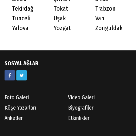
Tekirdağ
Tokat
Trabzon
Tunceli
Uşak
Van
Yalova
Yozgat
Zonguldak
SOSYAL AĞLAR
Foto Galeri
Video Galeri
Köşe Yazarları
Biyografiler
Anketler
Etkinlikler