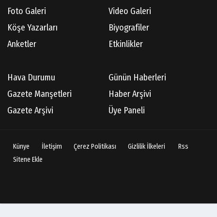
Foto Galeri
Video Galeri
Köşe Yazarları
Biyografiler
Anketler
Etkinlikler
Hava Durumu
Günün Haberleri
Gazete Manşetleri
Haber Arşivi
Gazete Arşivi
Üye Paneli
Künye
İletişim
Çerez Politikası
Gizlilik İlkeleri
Rss
Sitene Ekle