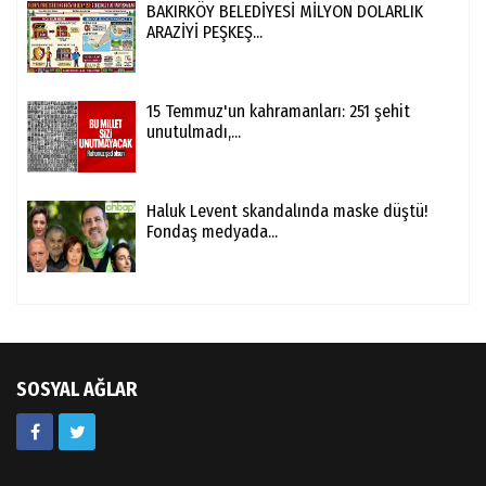
BAKIRKÖY BELEDİYESİ MİLYON DOLARLIK
ARAZİYİ PEŞKEŞ...
15 Temmuz'un kahramanları: 251 şehit
unutulmadı,...
Haluk Levent skandalında maske düştü!
Fondaş medyada...
SOSYAL AĞLAR