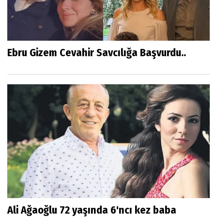
Ebru Gizem Cevahir Savcılığa Başvurdu..
Ali Ağaoğlu 72 yaşında 6'ncı kez baba