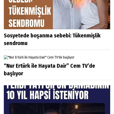
Sosyetede boşanma sebebi: Tükenmişlik
sendromu
“Nur Ertürk ile Hayata Dair” Cem TV’de
başlıyor