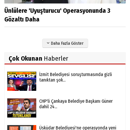
Ünlülere 'Uyuşturucu' Operasyonunda 3
Gözaltı Daha
Daha Fazla Göster
Çok Okunan
Haberler
İzmit Belediyesi soruşturmasında gizli
tanıktan şok...
CHP'li Çankaya Belediye Başkanı Güner
dahil 24...
Üsküdar Belediyesi'ne operasyonda yeni