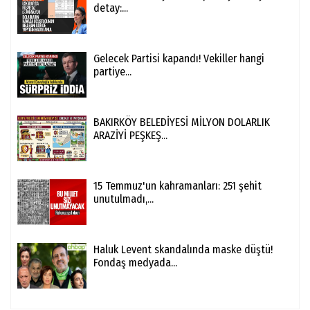
detay:...
Gelecek Partisi kapandı! Vekiller hangi
partiye...
BAKIRKÖY BELEDİYESİ MİLYON DOLARLIK
ARAZİYİ PEŞKEŞ...
15 Temmuz'un kahramanları: 251 şehit
unutulmadı,...
Haluk Levent skandalında maske düştü!
Fondaş medyada...