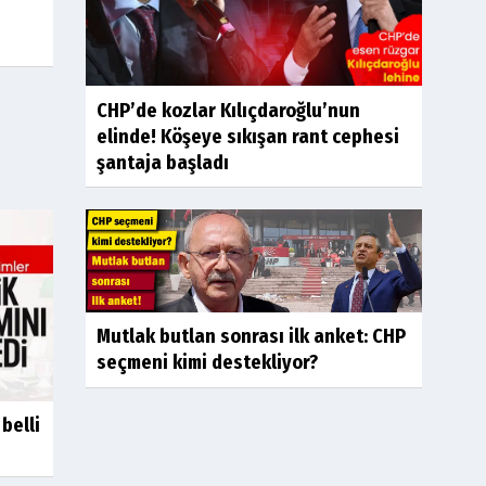
CHP’de kozlar Kılıçdaroğlu’nun
elinde! Köşeye sıkışan rant cephesi
şantaja başladı
Mutlak butlan sonrası ilk anket: CHP
seçmeni kimi destekliyor?
belli