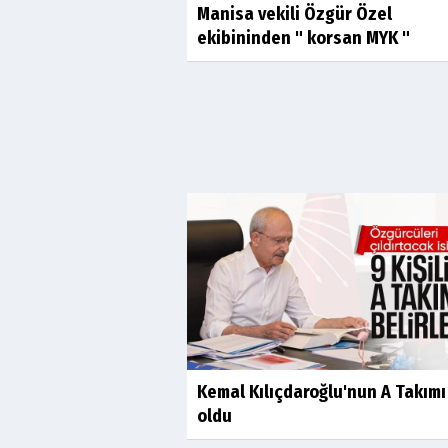
Manisa vekili Özgür Özel
ekibininden " korsan MYK "
Kemal Kılıçdaroğlu'nun A Takımı 
oldu