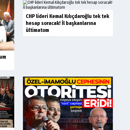
CHP lideri Kemal Kılıçdaroğlu tek tek
hesap soracak! İl başkanlarına
ültimatom
rum