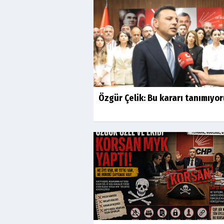
Özgür Çelik: Bu kararı tanımıyo