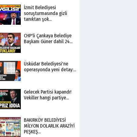
İzmit Belediyesi
soruşturmasında gizli
tanıktan şok...
CHP'li Çankaya Belediye
Başkanı Güner dahil 24...
Üsküdar Belediyesi'ne
operasyonda yeni detay:...
Gelecek Partisi kapandı!
Vekiller hangi partiye...
BAKIRKÖY BELEDİYESİ
MİLYON DOLARLIK ARAZİYİ
PEŞKEŞ...