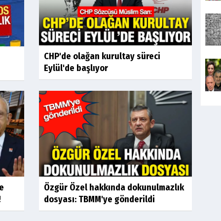
CHP'de olağan kurultay süreci
Eylül'de başlıyor
re
Özgür Özel hakkında dokunulmazlık
!
dosyası: TBMM'ye gönderildi