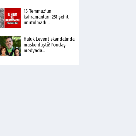
15 Temmuz'un
kahramanları: 251 şehit
unutulmadı,...
Haluk Levent skandalında
maske düştü! Fondaş
medyada...