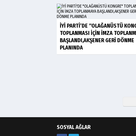
İYİ PARTİ’DE “OLAĞANÜSTÜ KON
TOPLANMASI İÇİN İMZA TOPLAN
BAŞLANDI,AKŞENER GERİ DÖNME
PLANINDA
SOSYAL AĞLAR