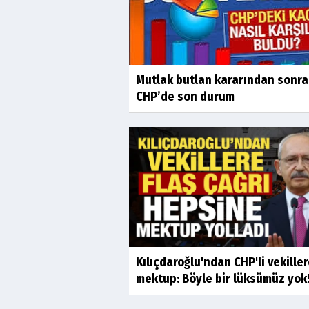
Mutlak butlan kararından sonra
CHP’de son durum
Kılıçdaroğlu'ndan CHP'li vekille
mektup: Böyle bir lüksümüz yok