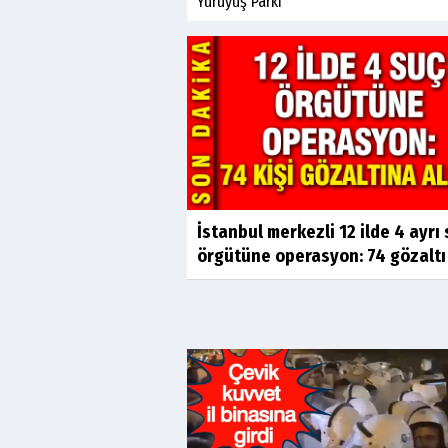
Yürüyüş Parkı
İstanbul merkezli 12 ilde 4 ayrı
örgütüne operasyon: 74 gözaltı