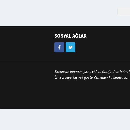
SOSYAL AĞLAR
Sitemizde bulunan yazı , video, fotoğraf ve haberle
İzinsiz veya kaynak gösterilemeden kullanılamaz.