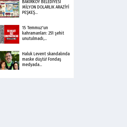
BAKIRKÖY BELEDİYESİ
MİLYON DOLARLIK ARAZİYİ
PEŞKEŞ...
15 Temmuz'un
kahramanları: 251 şehit
unutulmadı,...
Haluk Levent skandalında
maske düştü! Fondaş
medyada...