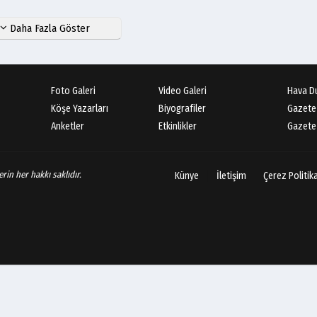
Daha Fazla Göster
Foto Galeri
Video Galeri
Hava D
Köşe Yazarları
Biyografiler
Gazete
Anketler
Etkinlikler
Gazete 
rin her hakkı saklıdır.
Künye
İletişim
Çerez Politik