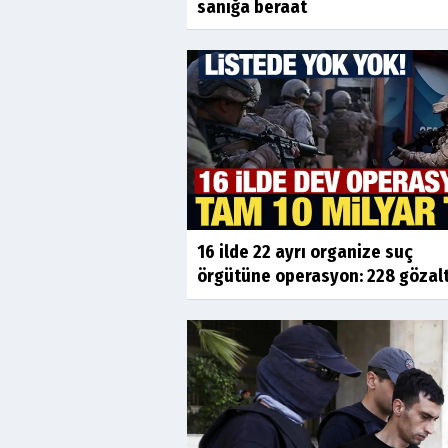
sanığa beraat
16 ilde 22 ayrı organize suç
örgütüne operasyon: 228 gözalt