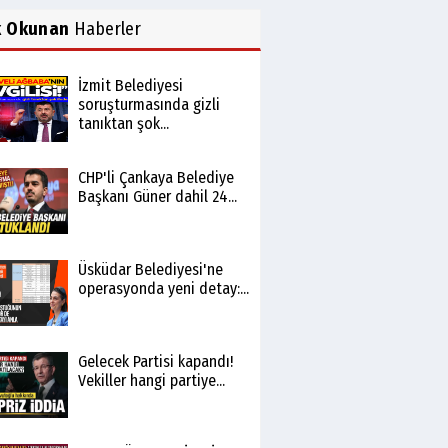
k Okunan
Haberler
İzmit Belediyesi
soruşturmasında gizli
tanıktan şok...
CHP'li Çankaya Belediye
Başkanı Güner dahil 24...
Üsküdar Belediyesi'ne
operasyonda yeni detay:...
Gelecek Partisi kapandı!
Vekiller hangi partiye...