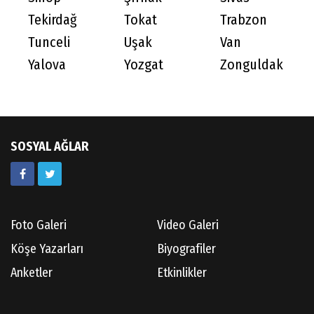
Tekirdağ
Tokat
Trabzon
Tunceli
Uşak
Van
Yalova
Yozgat
Zonguldak
SOSYAL AĞLAR
Foto Galeri
Video Galeri
Köşe Yazarları
Biyografiler
Anketler
Etkinlikler