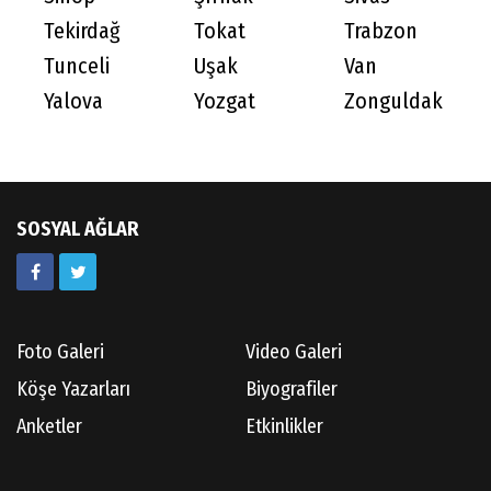
Tekirdağ
Tokat
Trabzon
Tunceli
Uşak
Van
Yalova
Yozgat
Zonguldak
SOSYAL AĞLAR
Foto Galeri
Video Galeri
Köşe Yazarları
Biyografiler
Anketler
Etkinlikler