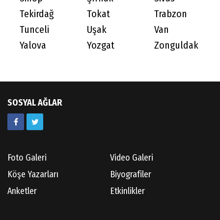
Tekirdağ
Tokat
Trabzon
Tunceli
Uşak
Van
Yalova
Yozgat
Zonguldak
SOSYAL AĞLAR
Foto Galeri
Video Galeri
Köşe Yazarları
Biyografiler
Anketler
Etkinlikler