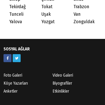
Tekirdağ
Tokat
Trabzon
Tunceli
Uşak
Van
Yalova
Yozgat
Zonguldak
SOSYAL AĞLAR
Foto Galeri
Video Galeri
Köşe Yazarları
Biyografiler
Anketler
Etkinlikler