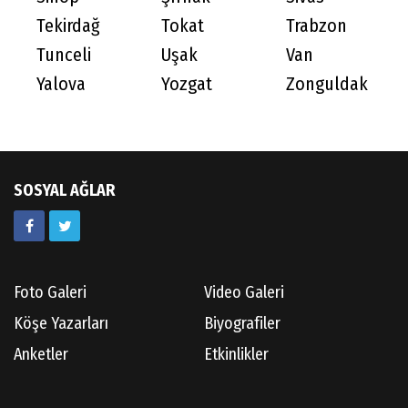
Tekirdağ
Tokat
Trabzon
Tunceli
Uşak
Van
Yalova
Yozgat
Zonguldak
SOSYAL AĞLAR
Foto Galeri
Video Galeri
Köşe Yazarları
Biyografiler
Anketler
Etkinlikler