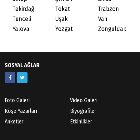
Tekirdağ
Tokat
Trabzon
Tunceli
Uşak
Van
Yalova
Yozgat
Zonguldak
SOSYAL AĞLAR
Foto Galeri
Video Galeri
Köşe Yazarları
Biyografiler
Anketler
Etkinlikler