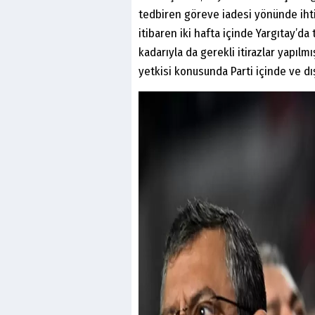
tedbiren göreve iadesi yönünde ihtiya
itibaren iki hafta içinde Yargıtay’da
kadarıyla da gerekli itirazlar yapıl
yetkisi konusunda Parti içinde ve dı