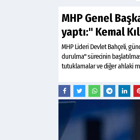
MHP Genel Başkan
yaptı:" Kemal Kı
MHP Lideri Devlet Bahçeli, gün
durulma" sürecinin başlatılması
tutuklamalar ve diğer ahlaki me