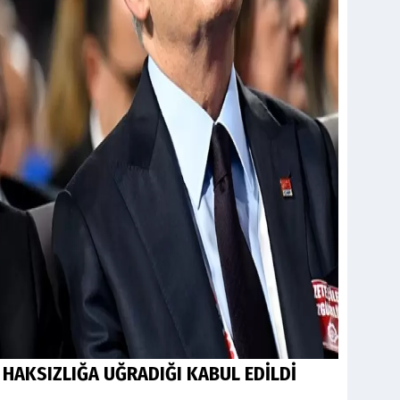
HAKSIZLIĞA UĞRADIĞI KABUL EDİLDİ