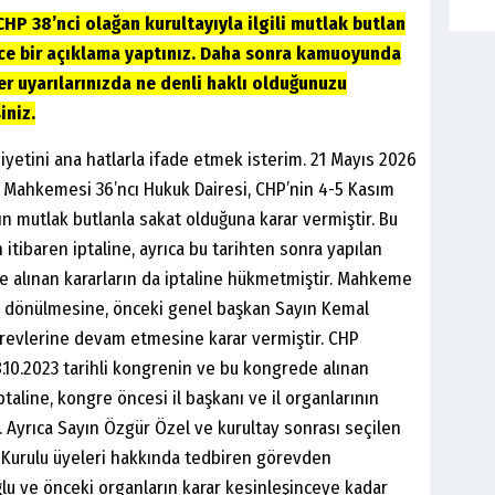
P 38’nci olağan kurultayıyla ilgili mutlak butlan
ece bir açıklama yaptınız. Daha sonra kamuoyunda
er uyarılarınızda ne denli haklı olduğunuzu
iniz.
etini ana hatlarla ifade etmek isterim. 21 Mayıs 2026
Mahkemesi 36’ncı Hukuk Dairesi, CHP’nin 4-5 Kasım
nın mutlak butlanla sakat olduğuna karar vermiştir. Bu
 itibaren iptaline, ayrıca bu tarihten sonra yapılan
ve alınan kararların da iptaline hükmetmiştir. Mahkeme
ma dönülmesine, önceki genel başkan Sayın Kemal
görevlerine devam etmesine karar vermiştir. CHP
.10.2023 tarihli kongrenin ve bu kongrede alınan
taline, kongre öncesi il başkanı ve il organlarının
Ayrıca Sayın Özgür Özel ve kurultay sonrası seçilen
in Kurulu üyeleri hakkında tedbiren görevden
ğlu ve önceki organların karar kesinleşinceye kadar