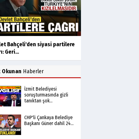
et Bahçeli'den siyasi partilere
ı: Geri...
k Okunan
Haberler
İzmit Belediyesi
soruşturmasında gizli
tanıktan şok...
CHP'li Çankaya Belediye
Başkanı Güner dahil 24...