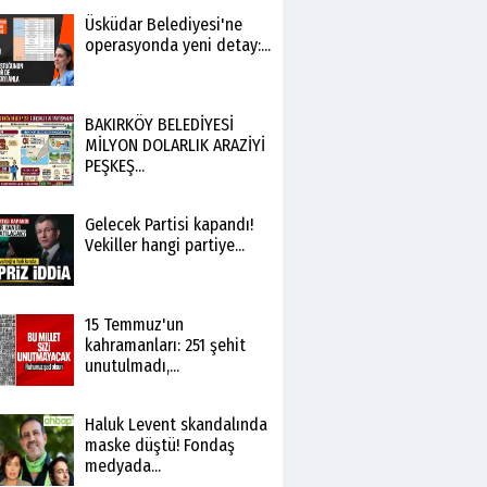
Üsküdar Belediyesi'ne
operasyonda yeni detay:...
BAKIRKÖY BELEDİYESİ
MİLYON DOLARLIK ARAZİYİ
PEŞKEŞ...
Gelecek Partisi kapandı!
Vekiller hangi partiye...
15 Temmuz'un
kahramanları: 251 şehit
unutulmadı,...
Haluk Levent skandalında
maske düştü! Fondaş
medyada...