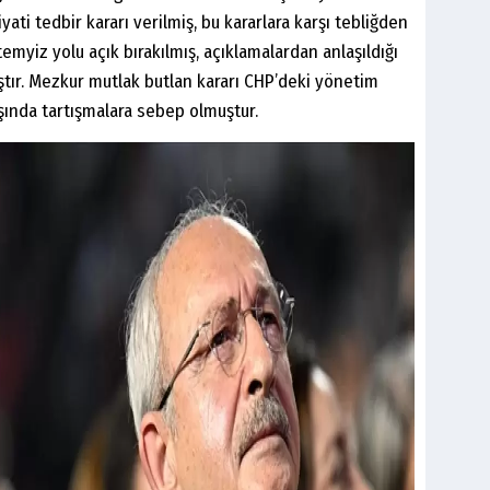
ti tedbir kararı verilmiş, bu kararlara karşı tebliğden
 temyiz yolu açık bırakılmış, açıklamalardan anlaşıldığı
mıştır. Mezkur mutlak butlan kararı CHP’deki yönetim
şında tartışmalara sebep olmuştur.