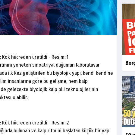
Borç
 ritmini yöneten sinoatriyal düğümün laboratuvar
ada ilk kez geliştirilen bu biyolojik yapı, kendi kendine
Bilim insanlarına göre bu gelişme, hem kalp
de gelecekte biyolojik kalp pili teknolojilerinin
tası olabilir.
ığında bulunan ve kalp ritmini başlatan küçük bir yapı