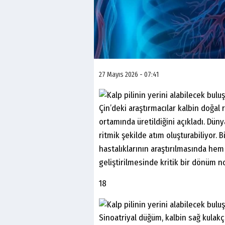
27 Mayıs 2026 - 07:41
Çin’deki araştırmacılar kalbin doğal
ortamında üretildiğini açıkladı. Düny
ritmik şekilde atım oluşturabiliyor. 
hastalıklarının araştırılmasında hem 
geliştirilmesinde kritik bir dönüm nok
18
Sinoatriyal düğüm, kalbin sağ kulakç