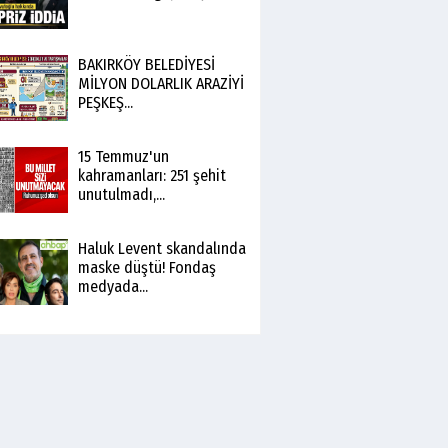
BAKIRKÖY BELEDİYESİ
MİLYON DOLARLIK ARAZİYİ
PEŞKEŞ...
15 Temmuz'un
kahramanları: 251 şehit
unutulmadı,...
Haluk Levent skandalında
maske düştü! Fondaş
medyada...