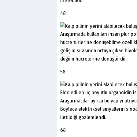
üretebildi.
48
Araştırmada kullanılan insan pluripo
hücre türlerine dönüşebilme özellikl
gelişim sırasında ortaya çıkan biyolo
düğüm hücrelerine dönüştürdü.
58
Elde edilen üç boyutlu organoidin isti
Araştırmacılar ayrıca bu yapıyı atriy
Böylece elektriksel sinyallerin sin
iletildiği gözlemlendi.
68