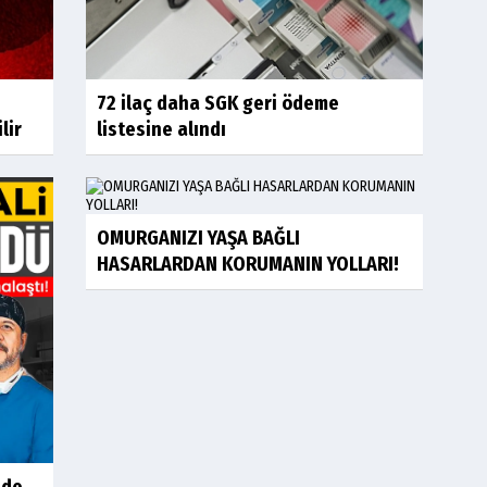
72 ilaç daha SGK geri ödeme
lir
listesine alındı
OMURGANIZI YAŞA BAĞLI
HASARLARDAN KORUMANIN YOLLARI!