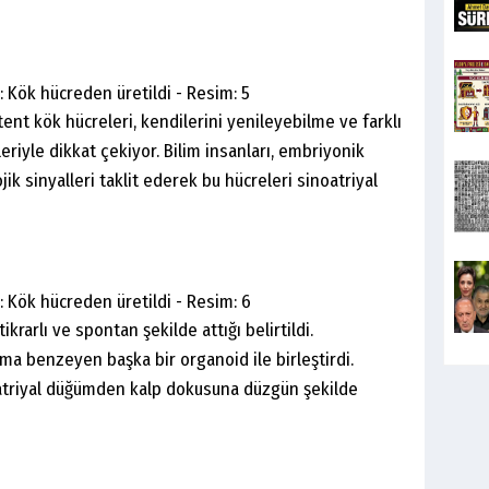
tent kök hücreleri, kendilerini yenileyebilme ve farklı
eriyle dikkat çekiyor. Bilim insanları, embriyonik
jik sinyalleri taklit ederek bu hücreleri sinoatriyal
krarlı ve spontan şekilde attığı belirtildi.
uma benzeyen başka bir organoid ile birleştirdi.
oatriyal düğümden kalp dokusuna düzgün şekilde