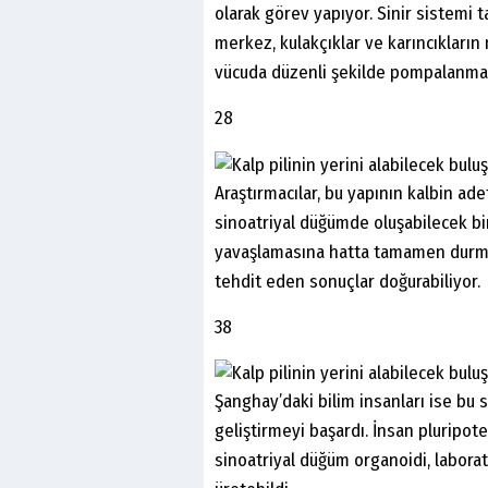
olarak görev yapıyor. Sinir sistemi 
merkez, kulakçıklar ve karıncıkların
vücuda düzenli şekilde pompalanması
28
Araştırmacılar, bu yapının kalbin ad
sinoatriyal düğümde oluşabilecek bir
yavaşlamasına hatta tamamen durmas
tehdit eden sonuçlar doğurabiliyor.
38
Şanghay’daki bilim insanları ise bu s
geliştirmeyi başardı. İnsan pluripot
sinoatriyal düğüm organoidi, labora