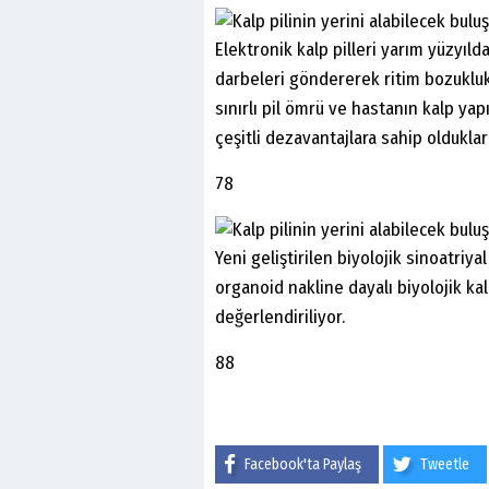
Elektronik kalp pilleri yarım yüzyılda
darbeleri göndererek ritim bozuklukl
sınırlı pil ömrü ve hastanın kalp y
çeşitli dezavantajlara sahip oldukları
78
Yeni geliştirilen biyolojik sinoatri
organoid nakline dayalı biyolojik kal
değerlendiriliyor.
88
Facebook'ta Paylaş
Tweetle