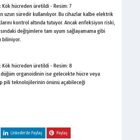
n uzun süredir kullanılıyor. Bu cihazlar kalbe elektrik
arını kontrol altında tutuyor. Ancak enfeksiyon riski,
apısındaki değişimlere tam uyum sağlayamama gibi
 biliniyor.
yal düğüm organoidinin ise gelecekte hücre veya
p pili teknolojilerinin önünü açabileceği
Linkedin'de Paylaş
Paylaş