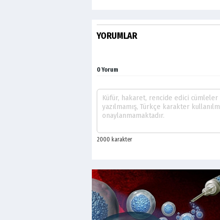
YORUMLAR
0 Yorum