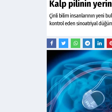
Kalp pilinin yeri
Çinli bilim insanlarının yeni bul
kontrol eden sinoatriyal düğümü