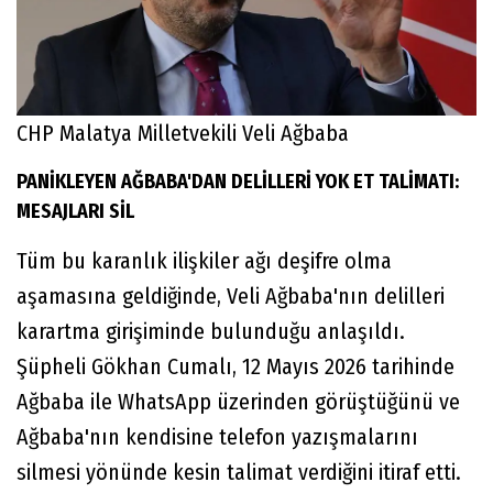
CHP Malatya Milletvekili Veli Ağbaba
PANİKLEYEN AĞBABA'DAN DELİLLERİ YOK ET TALİMATI:
MESAJLARI SİL
Tüm bu karanlık ilişkiler ağı deşifre olma
aşamasına geldiğinde, Veli Ağbaba'nın delilleri
karartma girişiminde bulunduğu anlaşıldı.
Şüpheli Gökhan Cumalı, 12 Mayıs 2026 tarihinde
Ağbaba ile WhatsApp üzerinden görüştüğünü ve
Ağbaba'nın kendisine telefon yazışmalarını
silmesi yönünde kesin talimat verdiğini itiraf etti.