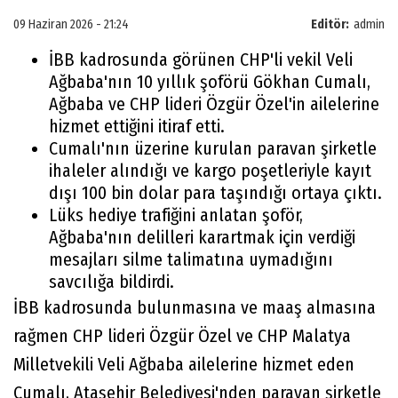
09 Haziran 2026 - 21:24
Editör:
admin
İBB kadrosunda görünen CHP'li vekil Veli
Ağbaba'nın 10 yıllık şoförü Gökhan Cumalı,
Ağbaba ve CHP lideri Özgür Özel'in ailelerine
hizmet ettiğini itiraf etti.
Cumalı'nın üzerine kurulan paravan şirketle
ihaleler alındığı ve kargo poşetleriyle kayıt
dışı 100 bin dolar para taşındığı ortaya çıktı.
Lüks hediye trafiğini anlatan şoför,
Ağbaba'nın delilleri karartmak için verdiği
mesajları silme talimatına uymadığını
savcılığa bildirdi.
İBB kadrosunda bulunmasına ve maaş almasına
rağmen CHP lideri Özgür Özel ve CHP Malatya
Milletvekili Veli Ağbaba ailelerine hizmet eden
Cumalı, Ataşehir Belediyesi'nden paravan şirketle