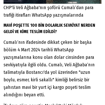
CHP'li Veli Ağbaba'nın şoförü Cumalı’dan para
trafiği itirafları WhatsApp yazışmalarında
MAVİ POŞETTE 100 BİN DOLARLIK SEVKİYAT NERDEN
GELDİ VE KİME TESLİM EDİLDİ?
Cumalı’nın ifadesinde dikkat çeken bir başka
bölüm 4 Mart 2024 tarihli WhatsApp
yazışmalarına konu olan dolar cinsinden para
sevkiyatıyla ilgili oldu. Cumalı, Veli Ağbaba’nın
talimatıyla Bostancı'da yol üzerinden "uzun
boylu, esmer, kirli sakallı" kimliği belirsiz bir
şahıstan mavi bir yurt içi kargo poşeti teslim
alındığını beyan etti.