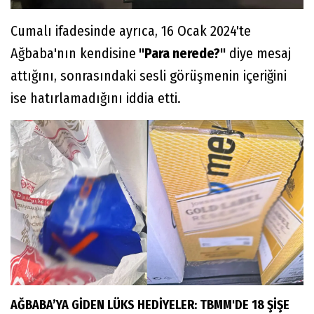
Cumalı ifadesinde ayrıca, 16 Ocak 2024'te
Ağbaba'nın kendisine
"Para nerede?"
diye mesaj
attığını, sonrasındaki sesli görüşmenin içeriğini
ise hatırlamadığını iddia etti.
AĞBABA’YA GİDEN LÜKS HEDİYELER: TBMM'DE 18 ŞİŞE