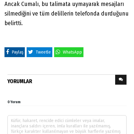
Ancak Cumalı, bu talimata uymayarak mesajları
silmediğini ve tüm delillerin telefonda durduğunu
belirtti.
Paylaş
Tweetle
WhatsApp
YORUMLAR
0 Yorum