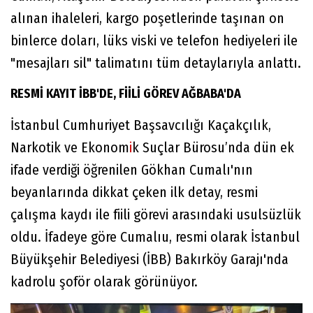
alınan ihaleleri, kargo poşetlerinde taşınan on
binlerce doları, lüks viski ve telefon hediyeleri ile
"mesajları sil" talimatını tüm detaylarıyla anlattı.
RESMİ KAYIT İBB'DE, FİİLİ GÖREV AĞBABA'DA
İstanbul Cumhuriyet Başsavcılığı Kaçakçılık,
Narkotik ve Ekonom
i
k Suçlar Bürosu’nda dün ek
ifade verdiği öğrenilen Gökhan Cumalı'nın
beyanlarında dikkat çeken ilk detay, resmi
çalışma kaydı ile fiili görevi arasındaki usulsüzlük
oldu. İfadeye göre Cumalıu, resmi olarak İstanbul
Büyükşehir Belediyesi (İBB) Bakırköy Garajı'nda
kadrolu şoför olarak görünüyor.