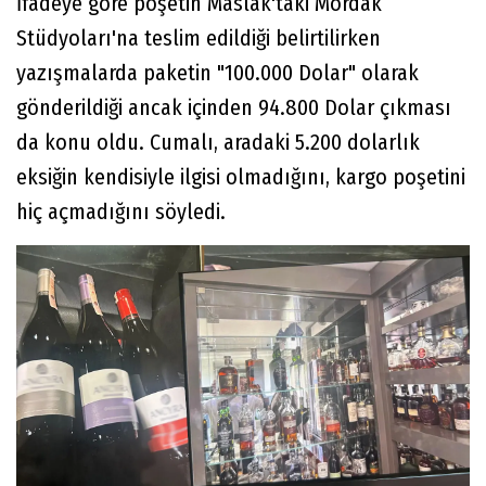
İfadeye göre poşetin Maslak'taki Mördak
Stüdyoları'na teslim edildiği belirtilirken
yazışmalarda paketin "100.000 Dolar" olarak
gönderildiği ancak içinden 94.800 Dolar çıkması
da konu oldu. Cumalı, aradaki 5.200 dolarlık
eksiğin kendisiyle ilgisi olmadığını, kargo poşetini
hiç açmadığını söyledi.