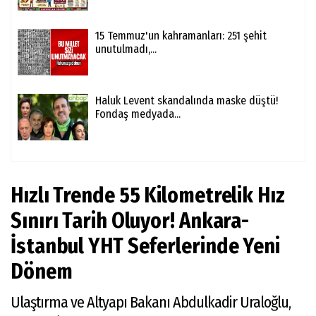
15 Temmuz'un kahramanları: 251 şehit
unutulmadı,...
Haluk Levent skandalında maske düştü!
Fondaş medyada...
Hızlı Trende 55 Kilometrelik Hız
Sınırı Tarih Oluyor! Ankara-
İstanbul YHT Seferlerinde Yeni
Dönem
Ulaştırma ve Altyapı Bakanı Abdulkadir Uraloğlu,