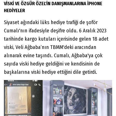
VİSKİ VE ÖZGÜR ÖZEL'İN DANIŞMANLARINA İPHONE
HEDİYELER
Siyaset ağındaki lüks hediye trafiği de şoför
Cumalı'nın ifadesiyle deşifre oldu. 6 Aralık 2023
tarihinde kargo kutuları içerisinde gelen 18 adet
viski, Veli Ağbaba’nın TBMM'deki aracından
alınarak evine taşındı. Cumalı, Ağbaba'ya çok
sayıda viski hediye geldiğini ve kendisinin de
başkalarına viski hediye ettiğini dile getirdi.