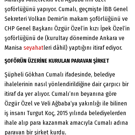
şoförlüğünü yapıyor. Cumalı, geçmişte İBB Genel
Sekreteri Volkan Demir'in makam şoförlüğünü ve
CHP Genel Başkanı Özgür Özel’in kızı İpek Özel’in
şoförlüğünü de (kurultay döneminde Ankara ve
Manisa
seyahat
leri dâhil) yaptığını itiraf ediyor.
ŞOFÖRÜN ÜZERİNE KURULAN PARAVAN ŞİRKET
Şüpheli Gökhan Cumalı ifadesinde, belediye
ihalelerinin nasıl yönlendirildiğine dair çarpıcı bir
itiraf da yer alıyor. Cumalı’nın beyanına göre
Özgür Özel ve Veli Ağbaba’ya yakınlığı ile bilinen
iş insanı Turgut Koç, 2015 yılında belediyelerden
ihale alıp para kazanmak amacıyla Cumalı adına
paravan bir şirket kurdu.