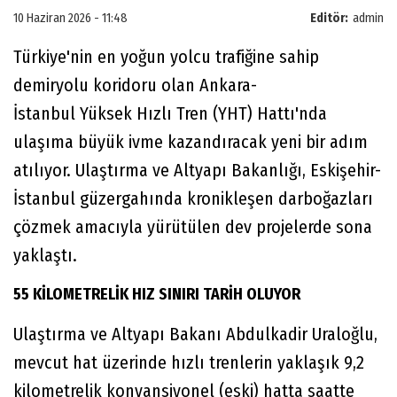
10 Haziran 2026 - 11:48
Editör:
admin
Türkiye'nin en yoğun yolcu trafiğine sahip
demiryolu koridoru olan Ankara-
İstanbul Yüksek Hızlı Tren (YHT) Hattı'nda
ulaşıma büyük ivme kazandıracak yeni bir adım
atılıyor. Ulaştırma ve Altyapı Bakanlığı, Eskişehir-
İstanbul güzergahında kronikleşen darboğazları
çözmek amacıyla yürütülen dev projelerde sona
yaklaştı.
55 KİLOMETRELİK HIZ SINIRI TARİH OLUYOR
Ulaştırma ve Altyapı Bakanı Abdulkadir Uraloğlu,
mevcut hat üzerinde hızlı trenlerin yaklaşık 9,2
kilometrelik konvansiyonel (eski) hatta saatte