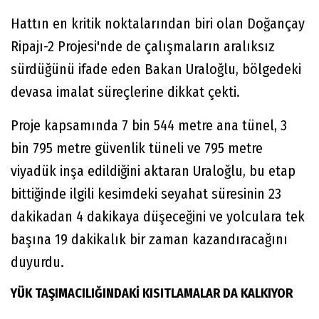
Hattın en kritik noktalarından biri olan Doğançay
Ripajı-2 Projesi'nde de çalışmaların aralıksız
sürdüğünü ifade eden Bakan Uraloğlu, bölgedeki
devasa imalat süreçlerine dikkat çekti.
Proje kapsamında 7 bin 544 metre ana tünel, 3
bin 795 metre güvenlik tüneli ve 795 metre
viyadük inşa edildiğini aktaran Uraloğlu, bu etap
bittiğinde ilgili kesimdeki seyahat süresinin 23
dakikadan 4 dakikaya düşeceğini ve yolculara tek
başına 19 dakikalık bir zaman kazandıracağını
duyurdu.
YÜK TAŞIMACILIĞINDAKİ KISITLAMALAR DA KALKIYOR