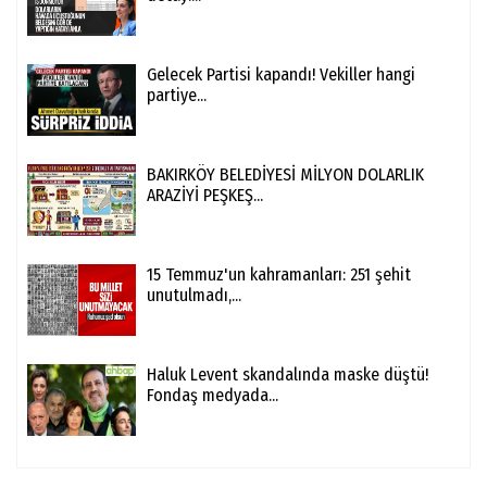
Gelecek Partisi kapandı! Vekiller hangi
partiye...
BAKIRKÖY BELEDİYESİ MİLYON DOLARLIK
ARAZİYİ PEŞKEŞ...
15 Temmuz'un kahramanları: 251 şehit
unutulmadı,...
Haluk Levent skandalında maske düştü!
Fondaş medyada...