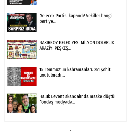
Gelecek Partisi kapandı! Vekiller hangi
partiye...
BAKIRKÖY BELEDİYESİ MİLYON DOLARLIK
ARAZİYİ PEŞKEŞ...
15 Temmuz'un kahramanları: 251 şehit
unutulmadı,...
Haluk Levent skandalında maske düştü!
Fondaş medyada...