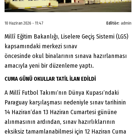
10 Haziran 2026 - 11:47
Editör:
admin
Millî Eğitim Bakanlığı, Liselere Geçiş Sistemi (LGS)
kapsamındaki merkezi sınav
öncesinde okul binalarının sınava hazırlanması
amacıyla yeni bir düzenleme yaptı.
CUMA GÜNÜ OKULLAR TATİL İLAN EDİLDİ
A Millî Futbol Takımı’nın Dünya Kupası’ndaki
Paraguay karşılaşması nedeniyle sınav tarihinin
14 Haziran’dan 13 Haziran Cumartesi gününe
alınmasının ardından, sınav hazırlıklarının
eksiksiz tamamlanabilmesi için 12 Haziran Cuma