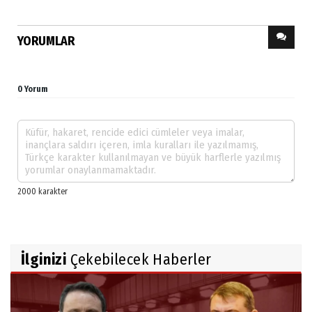
YORUMLAR
0 Yorum
İlginizi
Çekebilecek Haberler