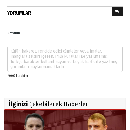
YORUMLAR
0 Yorum
İlginizi
Çekebilecek Haberler