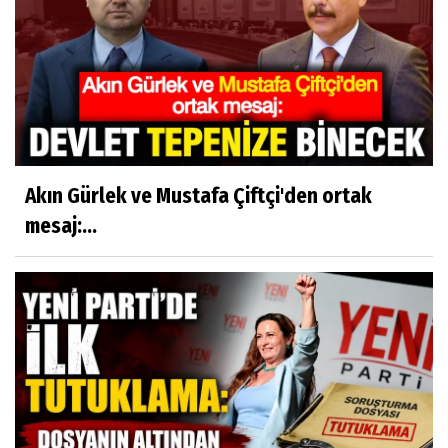
Akın Gürlek ve Mustafa Çiftçi'den ortak
mesaj:...