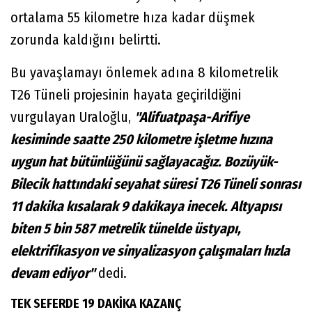
ortalama 55 kilometre hıza kadar düşmek
zorunda kaldığını belirtti.
Bu yavaşlamayı önlemek adına 8 kilometrelik
T26 Tüneli projesinin hayata geçirildiğini
vurgulayan Uraloğlu,
"Alifuatpaşa-Arifiye
kesiminde saatte 250 kilometre işletme hızına
uygun hat bütünlüğünü sağlayacağız. Bozüyük-
Bilecik hattındaki seyahat süresi T26 Tüneli sonrası
11 dakika kısalarak 9 dakikaya inecek. Altyapısı
biten 5 bin 587 metrelik tünelde üstyapı,
elektrifikasyon ve sinyalizasyon çalışmaları hızla
devam ediyor"
dedi.
TEK SEFERDE 19 DAKİKA KAZANÇ