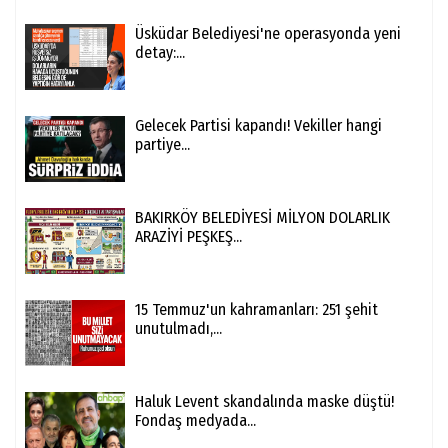
Üsküdar Belediyesi'ne operasyonda yeni
detay:...
Gelecek Partisi kapandı! Vekiller hangi
partiye...
BAKIRKÖY BELEDİYESİ MİLYON DOLARLIK
ARAZİYİ PEŞKEŞ...
15 Temmuz'un kahramanları: 251 şehit
unutulmadı,...
Haluk Levent skandalında maske düştü!
Fondaş medyada...