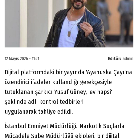
12 Mayıs 2026 - 11:21
Editör:
admin
Dijital platformdaki bir yayında 'Ayahuska Çayı'na
özendirici ifadeler kullandığı gerekçesiyle
tutuklanan şarkıcı Yusuf Güney, 'ev hapsi'
şeklinde adli kontrol tedbirleri
uygulanarak tahliye edildi.
İstanbul Emniyet Müdürlüğü Narkotik Suçlarla
Mücadele Şube Müdürlüğü ekipleri, bir dijital