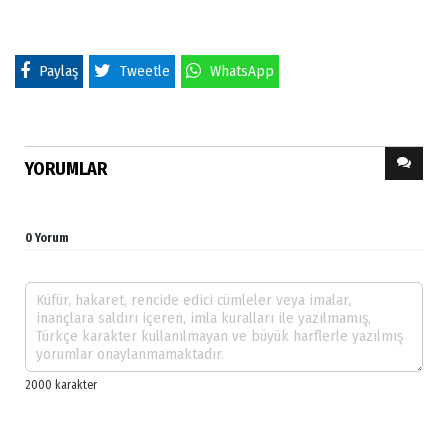
Paylaş
Tweetle
WhatsApp
YORUMLAR
0 Yorum