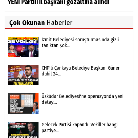
YENİ Partili il başkanı gözaltına alındı
Çok Okunan
Haberler
İzmit Belediyesi soruşturmasında gizli
tanıktan şok...
CHP'li Çankaya Belediye Başkanı Güner
dahil 24...
Üsküdar Belediyesi'ne operasyonda yeni
detay:...
Gelecek Partisi kapandı! Vekiller hangi
partiye...