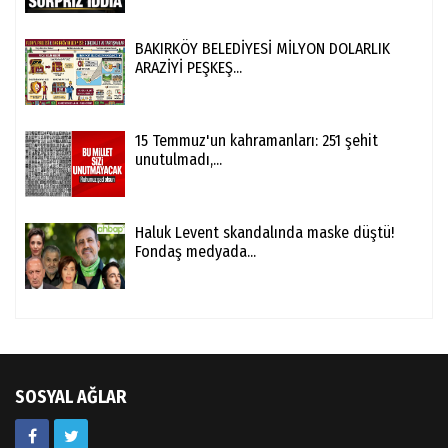
BAKIRKÖY BELEDİYESİ MİLYON DOLARLIK
ARAZİYİ PEŞKEŞ...
15 Temmuz'un kahramanları: 251 şehit
unutulmadı,...
Haluk Levent skandalında maske düştü!
Fondaş medyada...
SOSYAL AĞLAR