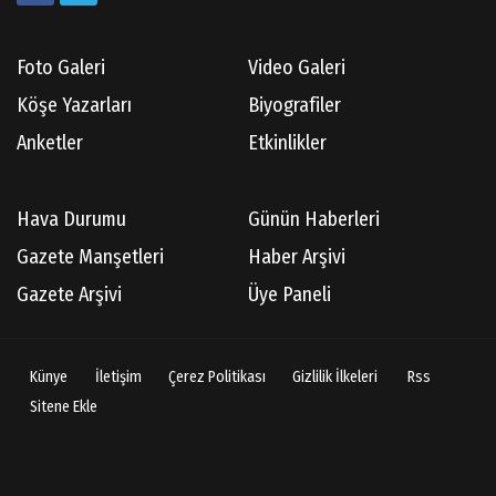
Foto Galeri
Video Galeri
Köşe Yazarları
Biyografiler
Anketler
Etkinlikler
Hava Durumu
Günün Haberleri
Gazete Manşetleri
Haber Arşivi
Gazete Arşivi
Üye Paneli
Künye
İletişim
Çerez Politikası
Gizlilik İlkeleri
Rss
Sitene Ekle