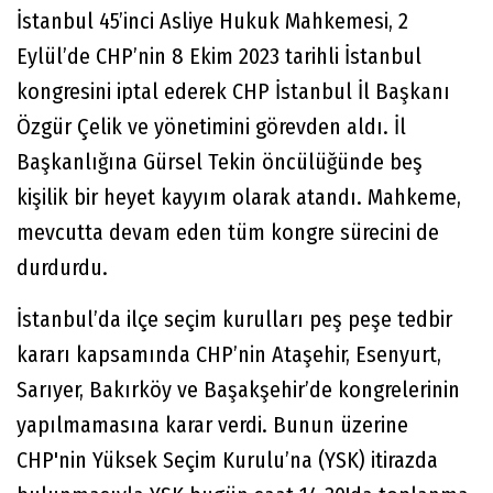
İstanbul 45’inci Asliye Hukuk Mahkemesi, 2
Eylül’de CHP’nin 8 Ekim 2023 tarihli İstanbul
kongresini iptal ederek CHP İstanbul İl Başkanı
Özgür Çelik ve yönetimini görevden aldı. İl
Başkanlığına Gürsel Tekin öncülüğünde beş
kişilik bir heyet kayyım olarak atandı. Mahkeme,
mevcutta devam eden tüm kongre sürecini de
durdurdu.
İstanbul’da ilçe seçim kurulları peş peşe tedbir
kararı kapsamında CHP’nin Ataşehir, Esenyurt,
Sarıyer, Bakırköy ve Başakşehir’de kongrelerinin
yapılmamasına karar verdi. Bunun üzerine
CHP'nin Yüksek Seçim Kurulu’na (YSK) itirazda