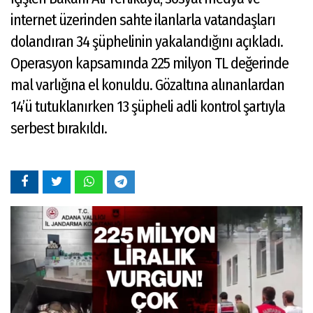
internet üzerinden sahte ilanlarla vatandaşları
dolandıran 34 şüphelinin yakalandığını açıkladı.
Operasyon kapsamında 225 milyon TL değerinde
mal varlığına el konuldu. Gözaltına alınanlardan
14’ü tutuklanırken 13 şüpheli adli kontrol şartıyla
serbest bırakıldı.