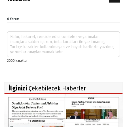
0 Yorum
İlginizi
Çekebilecek Haberler