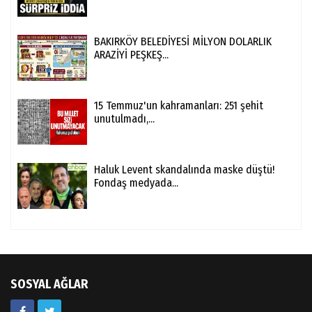
BAKIRKÖY BELEDİYESİ MİLYON DOLARLIK
ARAZİYİ PEŞKEŞ...
15 Temmuz'un kahramanları: 251 şehit
unutulmadı,...
Haluk Levent skandalında maske düştü!
Fondaş medyada...
SOSYAL AĞLAR