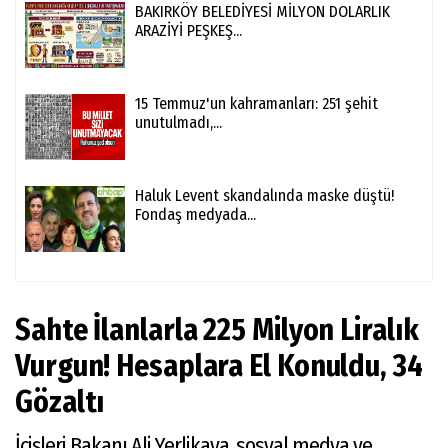
BAKIRKÖY BELEDİYESİ MİLYON DOLARLIK
ARAZİYİ PEŞKEŞ...
15 Temmuz'un kahramanları: 251 şehit
unutulmadı,...
Haluk Levent skandalında maske düştü!
Fondaş medyada...
Sahte İlanlarla 225 Milyon Liralık
Vurgun! Hesaplara El Konuldu, 34
Gözaltı
İçişleri Bakanı Ali Yerlikaya, sosyal medya ve