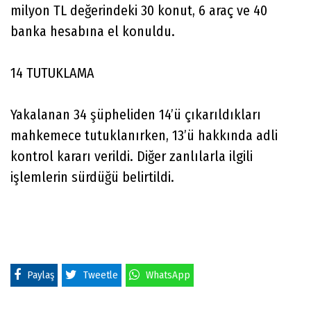
milyon TL değerindeki 30 konut, 6 araç ve 40
banka hesabına el konuldu.
14 TUTUKLAMA
Yakalanan 34 şüpheliden 14’ü çıkarıldıkları
mahkemece tutuklanırken, 13’ü hakkında adli
kontrol kararı verildi. Diğer zanlılarla ilgili
işlemlerin sürdüğü belirtildi.
Paylaş
Tweetle
WhatsApp