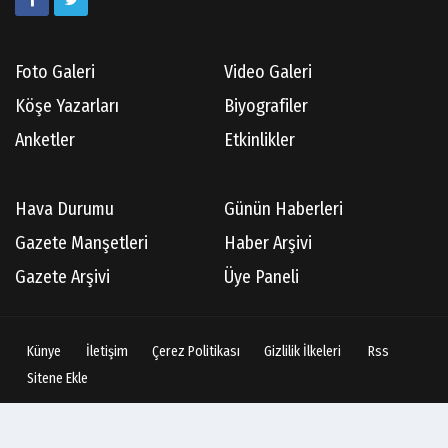
Foto Galeri
Video Galeri
Köşe Yazarları
Biyografiler
Anketler
Etkinlikler
Hava Durumu
Günün Haberleri
Gazete Manşetleri
Haber Arşivi
Gazete Arşivi
Üye Paneli
Künye
İletişim
Çerez Politikası
Gizlilik İlkeleri
Rss
Sitene Ekle