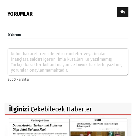
YORUMLAR
0 Yorum
İlginizi
Çekebilecek Haberler