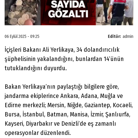
06 Eylül 2025 - 09:25
Editör:
admin
İçişleri Bakanı Ali Yerlikaya, 34 dolandırıcılık
şüphelisinin yakalandığını, bunlardan 14’ünün
tutuklandığını duyurdu.
Bakan Yerlikaya’nın paylaştığı bilgilere göre,
jandarma ekiplerince Ankara, Adana, Muğla ve
Edirne merkezli; Mersin, Niğde, Gaziantep, Kocaeli,
Bursa, İstanbul, Batman, Manisa, İzmir, Şanlıurfa,
Kayseri, Diyarbakır ve Denizli’de eş zamanlı
operasyonlar düzenlendi.