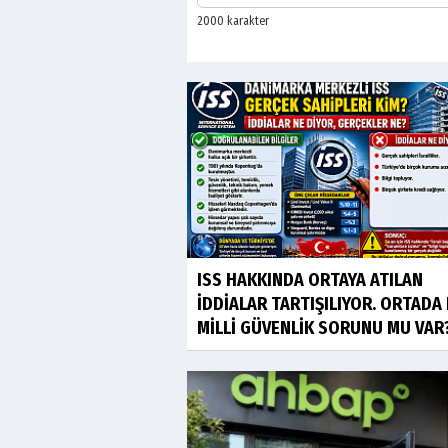
ISS HAKKINDA ORTAYA ATILAN
İDDİALAR TARTIŞILIYOR. ORTADA 
MİLLİ GÜVENLİK SORUNU MU VAR