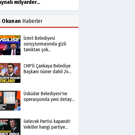
ynalı milyarder...
k Okunan
Haberler
İzmit Belediyesi
soruşturmasında gizli
tanıktan şok...
CHP'li Çankaya Belediye
Başkanı Güner dahil 24...
Üsküdar Belediyesi'ne
operasyonda yeni detay:...
Gelecek Partisi kapandı!
Vekiller hangi partiye...