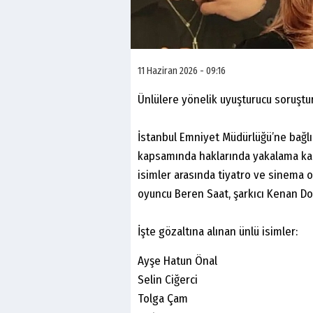
11 Haziran 2026 - 09:16
Ünlülere yönelik uyuşturucu soruştur
İstanbul Emniyet Müdürlüğü’ne bağlı
kapsamında haklarında yakalama karar
isimler arasında tiyatro ve sinema
oyuncu Beren Saat, şarkıcı Kenan Do
İşte gözaltına alınan ünlü isimler:
Ayşe Hatun Önal
Selin Ciğerci
Tolga Çam