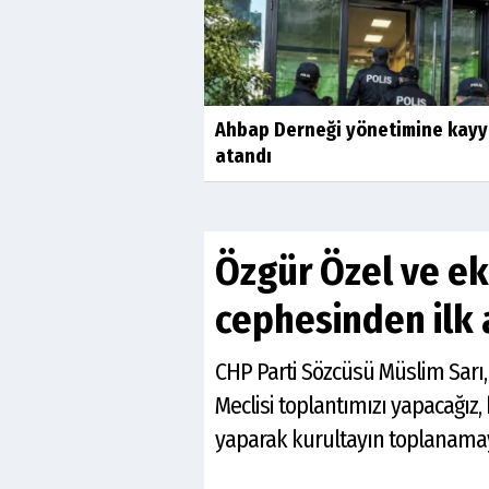
Ahbap Derneği yönetimine kay
atandı
Özgür Özel ve eki
cephesinden ilk
CHP Parti Sözcüsü Müslim Sarı, 
Meclisi toplantımızı yapacağız,
yaparak kurultayın toplanamaya