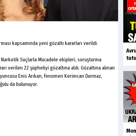
ması kapsamında yeni gözaltı kararları verildi.
Avr
tutu
 Narkotik Suçlarla Mücadele ekipleri, soruşturma
ı verilen 22 şüpheliyi gözaltına aldı. Gözaltına alınan
 oyuncusu Enis Arıkan, fenomen Kerimcan Durmaz,
ğulu da bulunuyor.
Mon