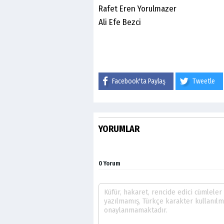
Rafet Eren Yorulmazer
Ali Efe Bezci
Facebook'ta Paylaş
Tweetle
YORUMLAR
0 Yorum