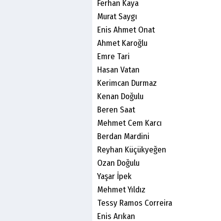
Ferhan Kaya
Murat Saygı
Enis Ahmet Onat
Ahmet Karoğlu
Emre Tari
Hasan Vatan
Kerimcan Durmaz
Kenan Doğulu
Beren Saat
Mehmet Cem Karcı
Berdan Mardini
Reyhan Küçükyeğen
Ozan Doğulu
Yaşar İpek
Mehmet Yıldız
Tessy Ramos Correira
Enis Arıkan