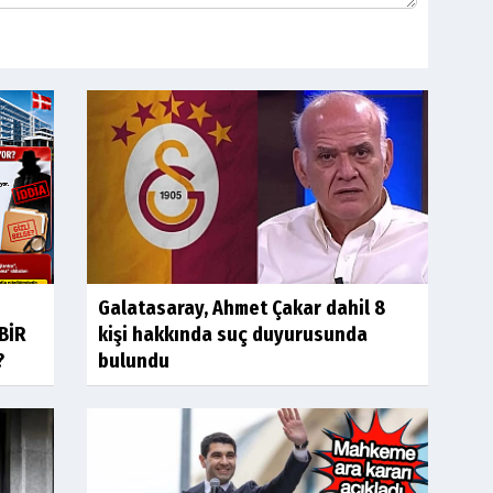
Galatasaray, Ahmet Çakar dahil 8
BİR
kişi hakkında suç duyurusunda
?
bulundu