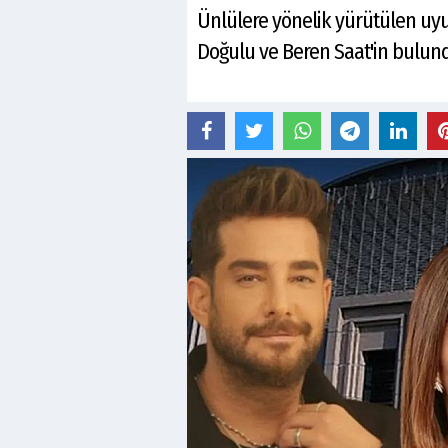
Ünlülere yönelik yürütülen u
Doğulu ve Beren Saat'in bulundu