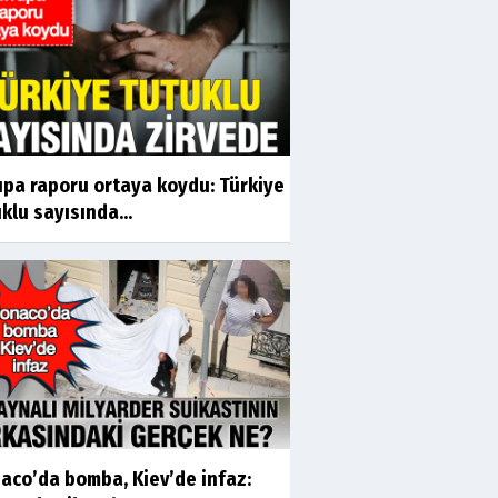
upa raporu ortaya koydu: Türkiye
klu sayısında...
aco’da bomba, Kiev’de infaz: