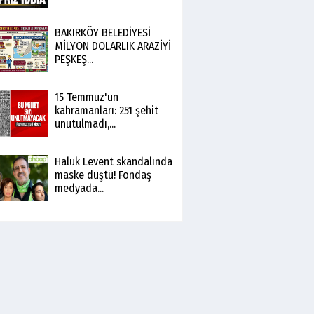
BAKIRKÖY BELEDİYESİ
MİLYON DOLARLIK ARAZİYİ
PEŞKEŞ...
15 Temmuz'un
kahramanları: 251 şehit
unutulmadı,...
Haluk Levent skandalında
maske düştü! Fondaş
medyada...