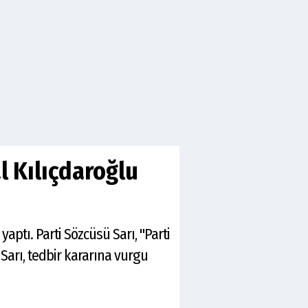
l Kılıçdaroğlu
aptı. Parti Sözcüsü Sarı, "Parti
Sarı, tedbir kararına vurgu