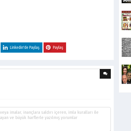
Linkedin'de Paylaş
Paylaş