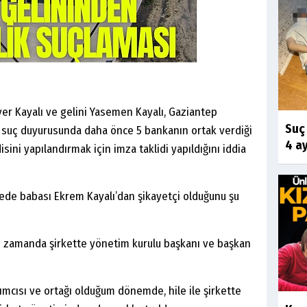
ver Kayalı ve gelini Yasemen Kayalı, Gaziantep
Suç
ı suç duyurusunda daha önce 5 bankanın ortak verdiği
4 ayr
ini yapılandırmak için imza taklidi yapıldığını iddia
adede babası Ekrem Kayalı’dan şikayetçi olduğunu şu
nı zamanda şirkette yönetim kurulu başkanı ve başkan
ımcısı ve ortağı olduğum dönemde, hile ile şirkette