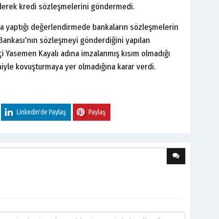
ederek kredi sözleşmelerini göndermedi.
da yaptığı değerlendirmede bankaların sözleşmelerin
t Bankası'nın sözleşmeyi gönderdiğini yapılan
i Yasemen Kayalı adına imzalanmış kısım olmadığı
niyle kovuşturmaya yer olmadığına karar verdi.
Linkedin'de Paylaş
Paylaş