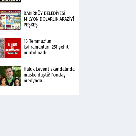
BAKIRKÖY BELEDİYESİ
MİLYON DOLARLIK ARAZİYİ
PEŞKEŞ...
15 Temmuz'un
kahramanları: 251 şehit
unutulmadı,...
Haluk Levent skandalında
maske düştü! Fondaş
medyada...