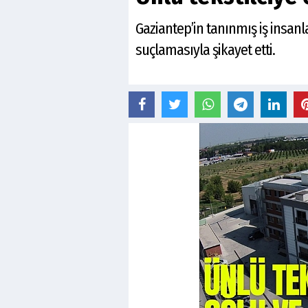
Gaziantep’in tanınmış iş insanla
suçlamasıyla şikayet etti.