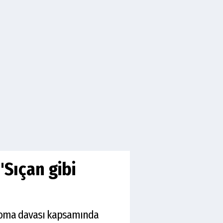
Sıçan gibi
ploma davası kapsamında