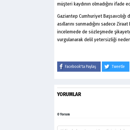
müşteri kaydının olmadığını ifade 
Gaziantep Cumhuriyet Başsavcılığı 
asıllarını sunmadığını sadece Ziraa
incelemede de sözleşmede şikayetç
vurgulanarak delil yetersizliği nede
Facebook'ta Paylaş
Tweetle
YORUMLAR
0 Yorum