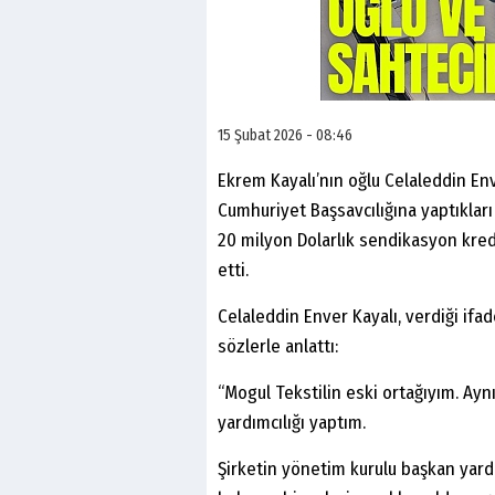
15 Şubat 2026 - 08:46
Ekrem Kayalı’nın oğlu Celaleddin En
Cumhuriyet Başsavcılığına yaptıklar
20 milyon Dolarlık sendikasyon kredis
etti.
Celaleddin Enver Kayalı, verdiği if
sözlerle anlattı:
“Mogul Tekstilin eski ortağıyım. Ay
yardımcılığı yaptım.
Şirketin yönetim kurulu başkan yard