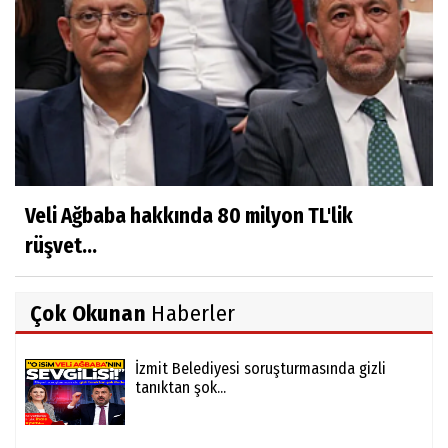
Veli Ağbaba hakkında 80 milyon TL'lik
rüşvet...
Çok Okunan
Haberler
İzmit Belediyesi soruşturmasında gizli
tanıktan şok...