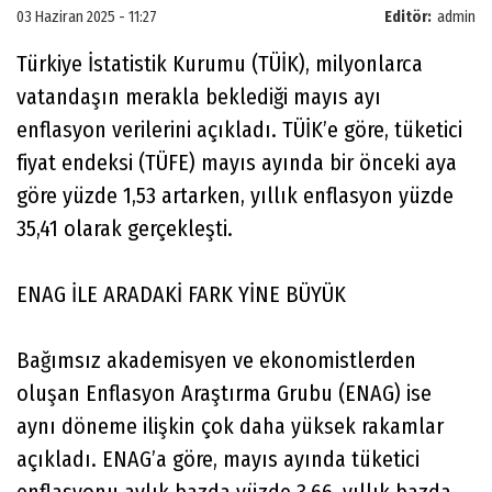
03 Haziran 2025 - 11:27
Editör:
admin
Türkiye İstatistik Kurumu (TÜİK), milyonlarca
vatandaşın merakla beklediği mayıs ayı
enflasyon verilerini açıkladı. TÜİK’e göre, tüketici
fiyat endeksi (TÜFE) mayıs ayında bir önceki aya
göre yüzde 1,53 artarken, yıllık enflasyon yüzde
35,41 olarak gerçekleşti.
ENAG İLE ARADAKİ FARK YİNE BÜYÜK
Bağımsız akademisyen ve ekonomistlerden
oluşan Enflasyon Araştırma Grubu (ENAG) ise
aynı döneme ilişkin çok daha yüksek rakamlar
açıkladı. ENAG’a göre, mayıs ayında tüketici
enflasyonu aylık bazda yüzde 3,66, yıllık bazda