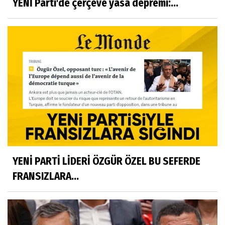
YENİ Parti'de çerçeve yasa depremi:...
YENİ PARTİ LİDERİ ÖZGÜR ÖZEL BU SEFERDE
FRANSIZLARA...