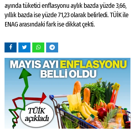
ayında tüketici enflasyonu aylık bazda yüzde 3,66,
yıllık bazda ise yüzde 71,23 olarak belirledi. TÜİK ile
ENAG arasındaki fark ise dikkat çekti.