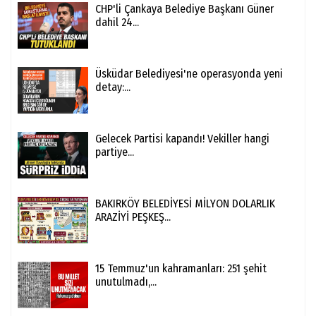
CHP'li Çankaya Belediye Başkanı Güner
dahil 24...
Üsküdar Belediyesi'ne operasyonda yeni
detay:...
Gelecek Partisi kapandı! Vekiller hangi
partiye...
BAKIRKÖY BELEDİYESİ MİLYON DOLARLIK
ARAZİYİ PEŞKEŞ...
15 Temmuz'un kahramanları: 251 şehit
unutulmadı,...