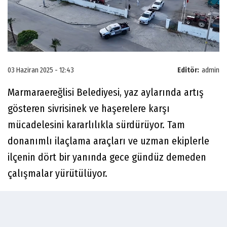
03 Haziran 2025 - 12:43
Editör:
admin
Marmaraereğlisi Belediyesi, yaz aylarında artış
gösteren sivrisinek ve haşerelere karşı
mücadelesini kararlılıkla sürdürüyor. Tam
donanımlı ilaçlama araçları ve uzman ekiplerle
ilçenin dört bir yanında gece gündüz demeden
çalışmalar yürütülüyor.
Halk sağlığını tehdit eden vektörlerle bilimsel ve
çevreye duyarlı yöntemlerle mücadele edildiğini