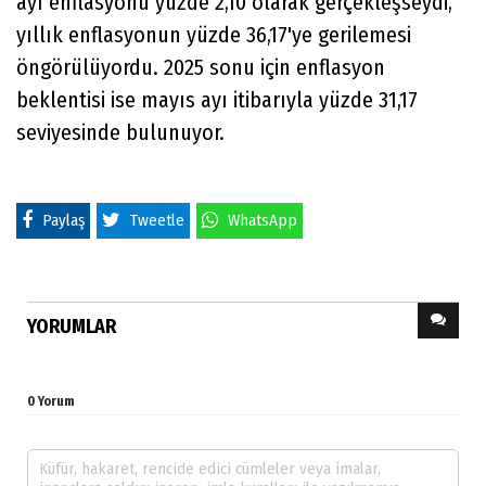
ayı enflasyonu yüzde 2,10 olarak gerçekleşseydi,
yıllık enflasyonun yüzde 36,17'ye gerilemesi
öngörülüyordu. 2025 sonu için enflasyon
beklentisi ise mayıs ayı itibarıyla yüzde 31,17
seviyesinde bulunuyor.
Paylaş
Tweetle
WhatsApp
YORUMLAR
0 Yorum