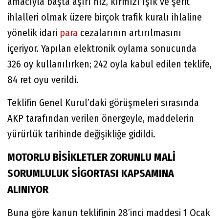
amacıyla başta aşırı hız, kırmızı ışık ve şerit
ihlalleri olmak üzere birçok trafik kuralı ihlaline
yönelik idari
para
cezalarının artırılmasını
içeriyor. Yapılan elektronik oylama sonucunda
326 oy kullanılırken; 242 oyla kabul edilen teklife,
84 ret oyu verildi.
Teklifin Genel Kurul’daki görüşmeleri sırasında
AKP tarafından verilen önergeyle, maddelerin
yürürlük tarihinde değişikliğe gidildi.
MOTORLU BİSİKLETLER ZORUNLU MALİ
SORUMLULUK SİGORTASI KAPSAMINA
ALINIYOR
Buna göre kanun teklifinin 28’inci maddesi 1 Ocak