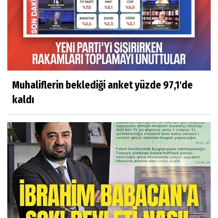
Muhaliflerin beklediği anket yüzde 97,1'de
kaldı