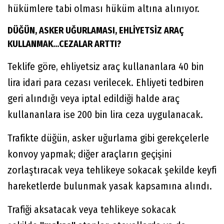
hükümlere tabi olması hüküm altına alınıyor.
DÜĞÜN, ASKER UĞURLAMASI, EHLİYETSİZ ARAÇ
KULLANMAK...CEZALAR ARTTI?
Teklife göre, ehliyetsiz araç kullananlara 40 bin
lira idari para cezası verilecek. Ehliyeti tedbiren
geri alındığı veya iptal edildiği halde araç
kullananlara ise 200 bin lira ceza uygulanacak.
Trafikte düğün, asker uğurlama gibi gerekçelerle
konvoy yapmak; diğer araçların geçişini
zorlaştıracak veya tehlikeye sokacak şekilde keyfi
hareketlerde bulunmak yasak kapsamına alındı.
Trafiği aksatacak veya tehlikeye sokacak