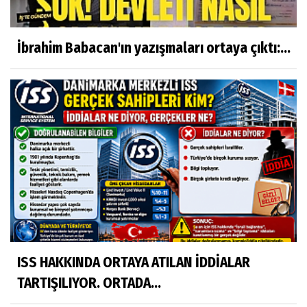
İbrahim Babacan'ın yazışmaları ortaya çıktı:...
ISS HAKKINDA ORTAYA ATILAN İDDİALAR
TARTIŞILIYOR. ORTADA...