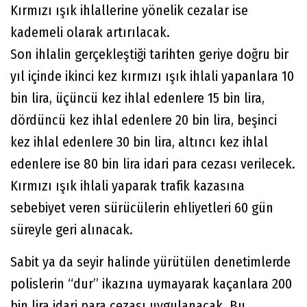
Kırmızı ışık ihlallerine yönelik cezalar ise
kademeli olarak artırılacak.
Son ihlalin gerçekleştiği tarihten geriye doğru bir
yıl içinde ikinci kez kırmızı ışık ihlali yapanlara 10
bin lira, üçüncü kez ihlal edenlere 15 bin lira,
dördüncü kez ihlal edenlere 20 bin lira, beşinci
kez ihlal edenlere 30 bin lira, altıncı kez ihlal
edenlere ise 80 bin lira idari para cezası verilecek.
Kırmızı ışık ihlali yaparak trafik kazasına
sebebiyet veren sürücülerin ehliyetleri 60 gün
süreyle geri alınacak.
Sabit ya da seyir halinde yürütülen denetimlerde
polislerin “dur” ikazına uymayarak kaçanlara 200
bin lira idari para cezası uygulanacak. Bu