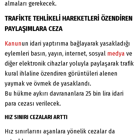
almaları gerekecek.
TRAFİKTE TEHLİKELİ HAREKETLERİ ÖZENDİREN
PAYLAŞIMLARA CEZA
Kanun
un idari yaptırıma bağlayarak yasakladığı
eylemleri basın, yayın, internet, sosyal
medya
ve
diğer elektronik cihazlar yoluyla paylaşarak trafik
kural ihlaline özendiren görüntüleri alenen
yaymak ve övmek de yasaklandı.
Bu hükme aykırı davrananlara 25 bin lira idari
para cezası verilecek.
HIZ SINIRI CEZALARI ARTTI
Hız sınırlarını aşanlara yönelik cezalar da