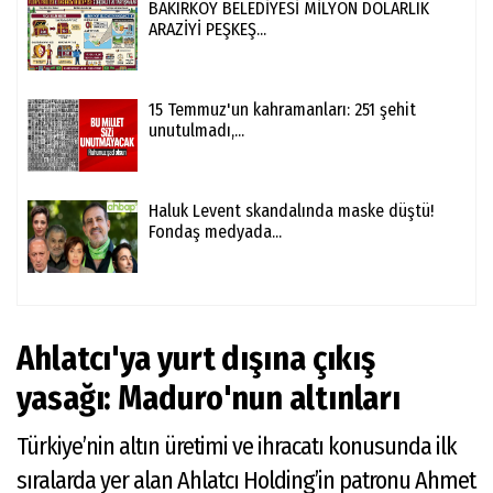
BAKIRKÖY BELEDİYESİ MİLYON DOLARLIK
ARAZİYİ PEŞKEŞ...
15 Temmuz'un kahramanları: 251 şehit
unutulmadı,...
Haluk Levent skandalında maske düştü!
Fondaş medyada...
Ahlatcı'ya yurt dışına çıkış
yasağı: Maduro'nun altınları
Türkiye’nin altın üretimi ve ihracatı konusunda ilk
sıralarda yer alan Ahlatcı Holding’in patronu Ahmet