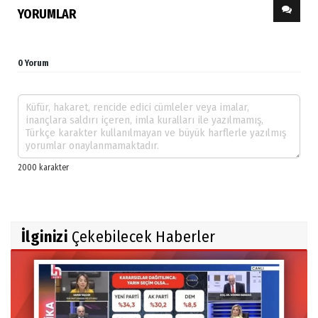
YORUMLAR
0 Yorum
İlginizi
Çekebilecek Haberler