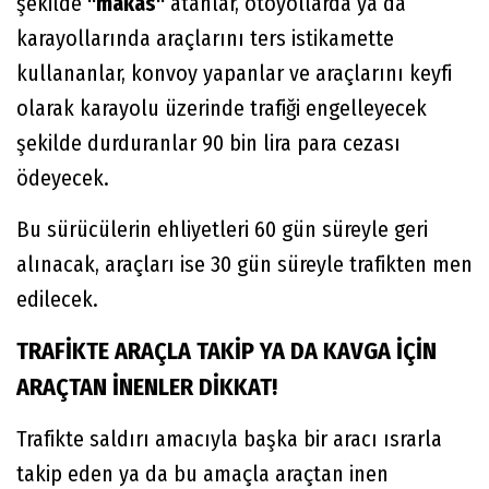
şekilde
"makas"
atanlar, otoyollarda ya da
karayollarında araçlarını ters istikamette
kullananlar, konvoy yapanlar ve araçlarını keyfi
olarak karayolu üzerinde trafiği engelleyecek
şekilde durduranlar 90 bin lira para cezası
ödeyecek.
Bu sürücülerin ehliyetleri 60 gün süreyle geri
alınacak, araçları ise 30 gün süreyle trafikten men
edilecek.
TRAFİKTE ARAÇLA TAKİP YA DA KAVGA İÇİN
ARAÇTAN İNENLER DİKKAT!
Trafikte saldırı amacıyla başka bir aracı ısrarla
takip eden ya da bu amaçla araçtan inen