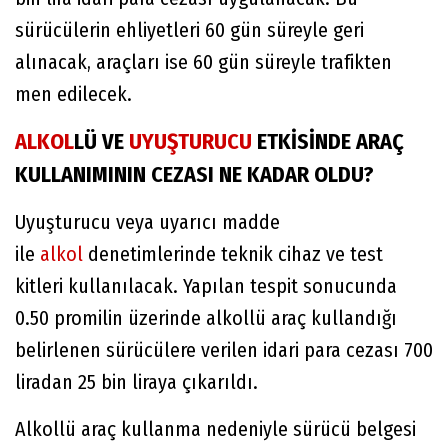
sürücülerin ehliyetleri 60 gün süreyle geri
alınacak, araçları ise 60 gün süreyle trafikten
men edilecek.
ALKOL
LÜ VE
UYUŞTURUCU
ETKİSİNDE ARAÇ
KULLANIMININ CEZASI NE KADAR OLDU?
Uyuşturucu veya uyarıcı madde
ile
alkol
denetimlerinde teknik cihaz ve test
kitleri kullanılacak. Yapılan tespit sonucunda
0.50 promilin üzerinde alkollü araç kullandığı
belirlenen sürücülere verilen idari para cezası 700
liradan 25 bin liraya çıkarıldı.
Alkollü araç kullanma nedeniyle sürücü belgesi