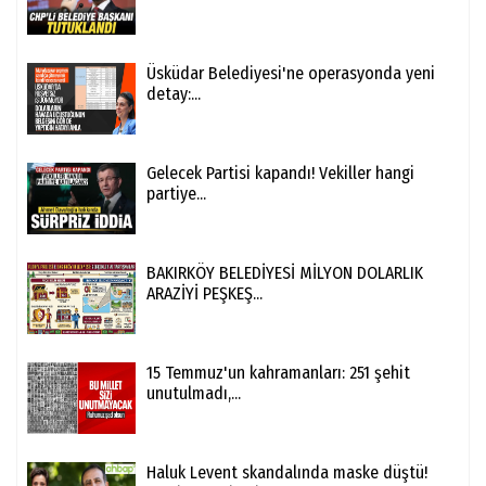
Üsküdar Belediyesi'ne operasyonda yeni
detay:...
Gelecek Partisi kapandı! Vekiller hangi
partiye...
BAKIRKÖY BELEDİYESİ MİLYON DOLARLIK
ARAZİYİ PEŞKEŞ...
15 Temmuz'un kahramanları: 251 şehit
unutulmadı,...
Haluk Levent skandalında maske düştü!