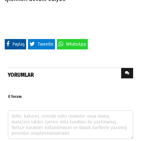
Paylaş
Tweetle
WhatsApp
YORUMLAR
0 Yorum