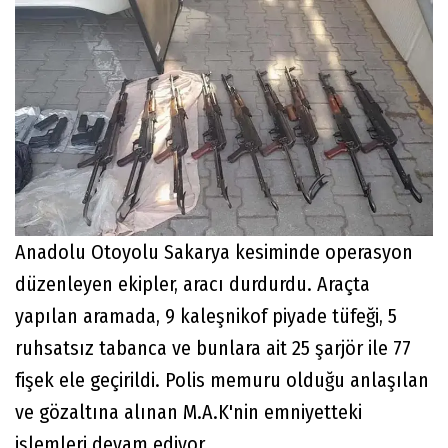
Anadolu Otoyolu Sakarya kesiminde operasyon
düzenleyen ekipler, aracı durdurdu. Araçta
yapılan aramada, 9 kaleşnikof piyade tüfeği, 5
ruhsatsız tabanca ve bunlara ait 25 şarjör ile 77
fişek ele geçirildi. Polis memuru olduğu anlaşılan
ve gözaltına alınan M.A.K'nin emniyetteki
işlemleri devam ediyor.