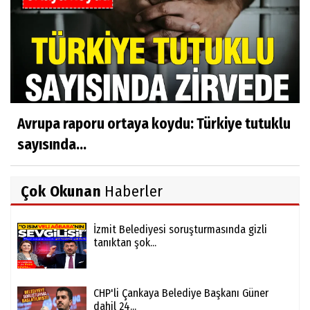
Avrupa raporu ortaya koydu: Türkiye tutuklu
sayısında...
Çok Okunan
Haberler
İzmit Belediyesi soruşturmasında gizli
tanıktan şok...
CHP'li Çankaya Belediye Başkanı Güner
dahil 24...