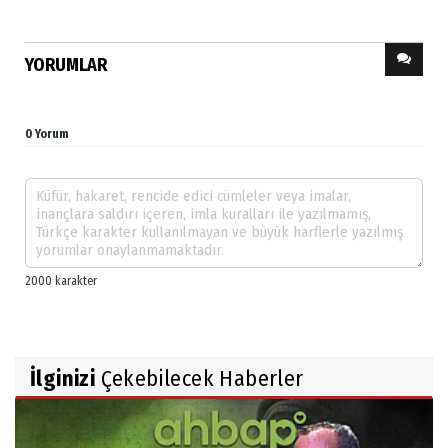
YORUMLAR
0 Yorum
İlginizi
Çekebilecek Haberler