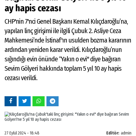
ay hapis cezası
CHP'nin 7'nci Genel Başkanı Kemal Kılıçdaroğlu’na,
yapılan linç girişimi ile ilgili Çubuk 2. Asliye Ceza
Mahkemesi’nde İstinaf'ın usulden bozma kararının
ardından yeniden karar verildi. Kılıçdaroğlu’nun
sığındığı evin önünde “Yakın o evi" diye bağıran
Sevim Gölyeri hakkında toplam 5 yıl 10 ay hapis
cezası verildi.
27 Eylül 2024 - 18:48
Editör:
admin