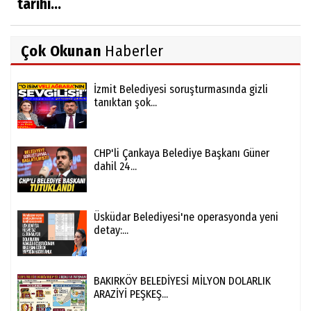
tarihi...
Çok Okunan
Haberler
İzmit Belediyesi soruşturmasında gizli
tanıktan şok...
CHP'li Çankaya Belediye Başkanı Güner
dahil 24...
Üsküdar Belediyesi'ne operasyonda yeni
detay:...
BAKIRKÖY BELEDİYESİ MİLYON DOLARLIK
ARAZİYİ PEŞKEŞ...