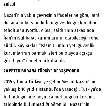
EDİLDİ
Nazari’nin yakın çevresinin ifadelerine göre, İranlı
din adamı bir süredir İran güvenlik güçlerinden
tehditler alıyordu. Ailesi, saldırının arkasında
İran’ın istihbarat kurumlarının olabileceğini öne
sürdü. Kaynaklar, “İslam Cumhuriyeti güvenlik
kurumlarının parmak izleri bu olayda açıkça
görülüyor” ifadelerini kullandı.
2015’TEN BU YANA TÜRKİYE’DE YAŞIYORDU
2015 yılında Türkiye’ye gelen Mesud Nazari’nin
yaklaşık 10 yıldır İstanbul’da yaşadığı, Türkiye’de
bulunduğu süre boyunca herhangi bir koruma
talebinde bulunmadığı öğrenildi. Nazari’nin