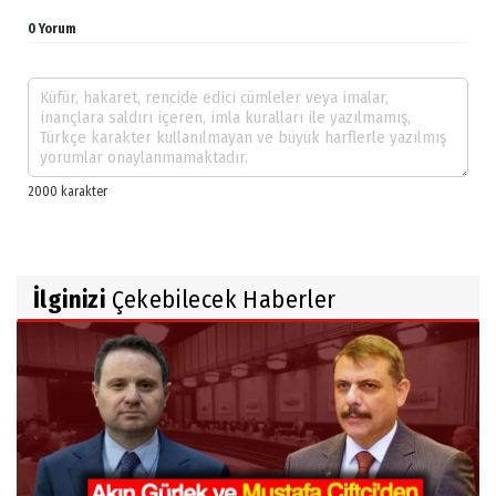
0 Yorum
İlginizi
Çekebilecek Haberler