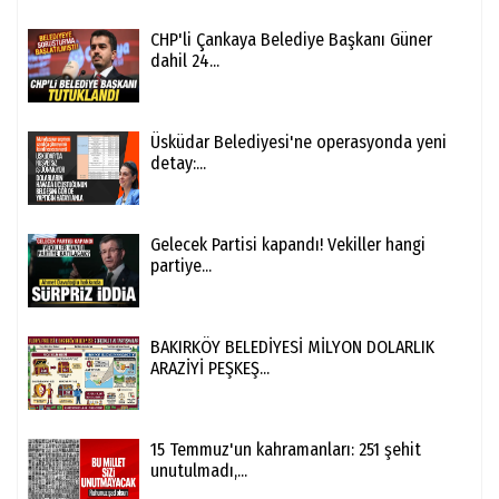
CHP'li Çankaya Belediye Başkanı Güner
dahil 24...
Üsküdar Belediyesi'ne operasyonda yeni
detay:...
Gelecek Partisi kapandı! Vekiller hangi
partiye...
BAKIRKÖY BELEDİYESİ MİLYON DOLARLIK
ARAZİYİ PEŞKEŞ...
15 Temmuz'un kahramanları: 251 şehit
unutulmadı,...