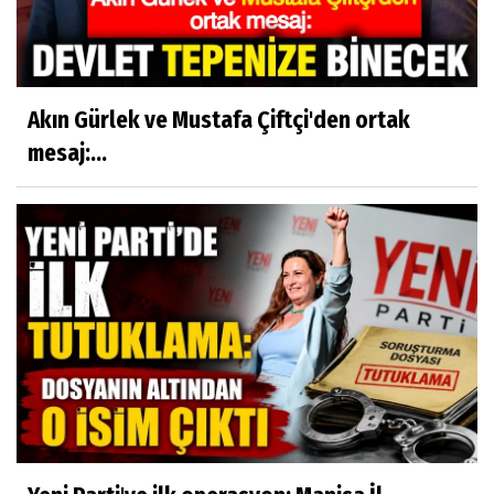
Akın Gürlek ve Mustafa Çiftçi'den ortak
mesaj:...