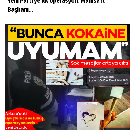
Yeni Parti'ye ilk operasyon: Manisa İl
Başkanı...