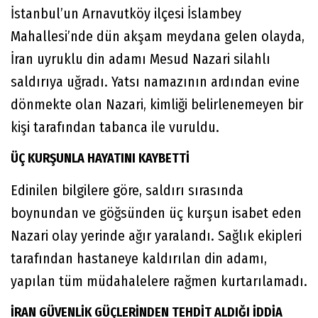
İstanbul’un Arnavutköy ilçesi İslambey
Mahallesi’nde dün akşam meydana gelen olayda,
İran uyruklu din adamı Mesud Nazari silahlı
saldırıya uğradı. Yatsı namazının ardından evine
dönmekte olan Nazari, kimliği belirlenemeyen bir
kişi tarafından tabanca ile vuruldu.
ÜÇ KURŞUNLA HAYATINI KAYBETTİ
Edinilen bilgilere göre, saldırı sırasında
boynundan ve göğsünden üç kurşun isabet eden
Nazari olay yerinde ağır yaralandı. Sağlık ekipleri
tarafından hastaneye kaldırılan din adamı,
yapılan tüm müdahalelere rağmen kurtarılamadı.
İRAN GÜVENLİK GÜÇLERİNDEN TEHDİT ALDIĞI İDDİA