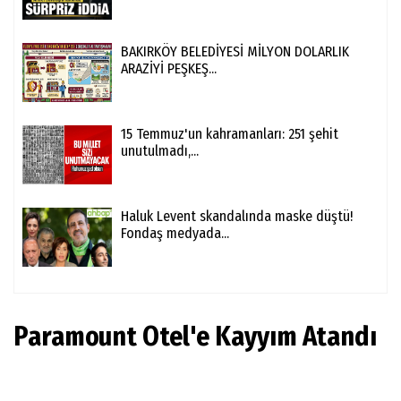
BAKIRKÖY BELEDİYESİ MİLYON DOLARLIK
ARAZİYİ PEŞKEŞ...
15 Temmuz'un kahramanları: 251 şehit
unutulmadı,...
Haluk Levent skandalında maske düştü!
Fondaş medyada...
Paramount Otel'e Kayyım Atandı