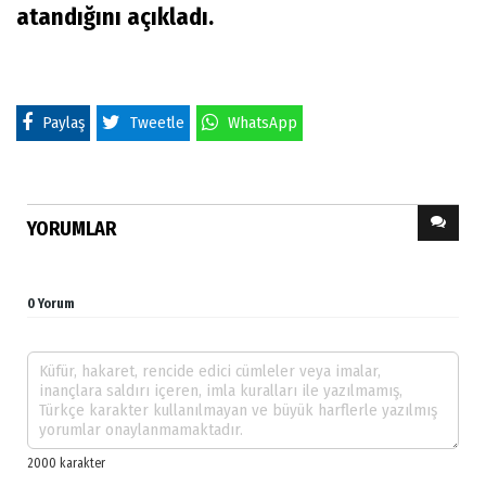
atandığını açıkladı.
Paylaş
Tweetle
WhatsApp
YORUMLAR
0 Yorum