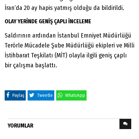
İran’da 20 ay hapis yatmış olduğu da bildirildi.
OLAY YERİNDE GENİŞ ÇAPLI İNCELEME
Saldırının ardından İstanbul Emniyet Müdürlüğü
Terörle Mücadele Şube Müdürlüğü ekipleri ve Milli
İstihbarat Teşkilatı (MİT) olayla ilgili geniş çaplı
bir çalışma başlattı.
Paylaş
Tweetle
WhatsApp
YORUMLAR