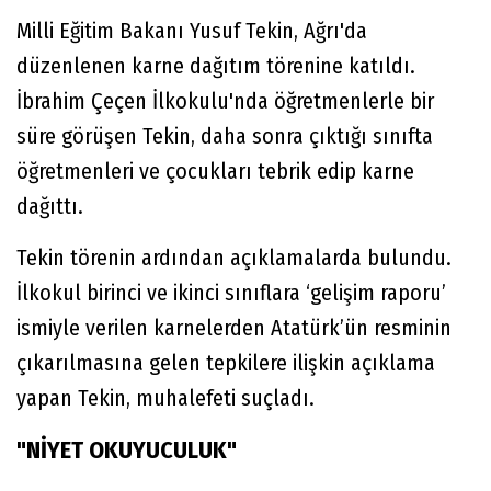
Milli Eğitim Bakanı Yusuf Tekin, Ağrı'da
düzenlenen karne dağıtım törenine katıldı.
İbrahim Çeçen İlkokulu'nda öğretmenlerle bir
süre görüşen Tekin, daha sonra çıktığı sınıfta
öğretmenleri ve çocukları tebrik edip karne
dağıttı.
Tekin törenin ardından açıklamalarda bulundu.
İlkokul birinci ve ikinci sınıflara ‘gelişim raporu’
ismiyle verilen karnelerden Atatürk’ün resminin
çıkarılmasına gelen tepkilere ilişkin açıklama
yapan Tekin, muhalefeti suçladı.
"NİYET OKUYUCULUK"