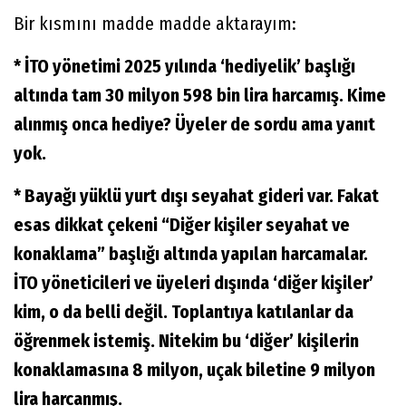
Bir kısmını madde madde aktarayım:
* İTO yönetimi 2025 yılında ‘hediyelik’ başlığı
altında tam 30 milyon 598 bin lira harcamış. Kime
alınmış onca hediye? Üyeler de sordu ama yanıt
yok.
* Bayağı yüklü yurt dışı seyahat gideri var. Fakat
esas dikkat çekeni “Diğer kişiler seyahat ve
konaklama” başlığı altında yapılan harcamalar.
İTO yöneticileri ve üyeleri dışında ‘diğer kişiler’
kim, o da belli değil. Toplantıya katılanlar da
öğrenmek istemiş. Nitekim bu ‘diğer’ kişilerin
konaklamasına 8 milyon, uçak biletine 9 milyon
lira harcanmış.