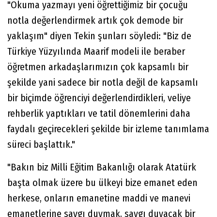
"Okuma yazmayı yeni öğrettiğimiz bir çocuğu
notla değerlendirmek artık çok demode bir
yaklaşım" diyen Tekin şunları söyledi: "Biz de
Türkiye Yüzyılında Maarif modeli ile beraber
öğretmen arkadaşlarımızın çok kapsamlı bir
şekilde yani sadece bir notla değil de kapsamlı
bir biçimde öğrenciyi değerlendirdikleri, veliye
rehberlik yaptıkları ve tatil dönemlerini daha
faydalı geçirecekleri şekilde bir izleme tanımlama
süreci başlattık."
"Bakın biz Milli Eğitim Bakanlığı olarak Atatürk
başta olmak üzere bu ülkeyi bize emanet eden
herkese, onların emanetine maddi ve manevi
emanetlerine saygı duymak, saygı duyacak bir