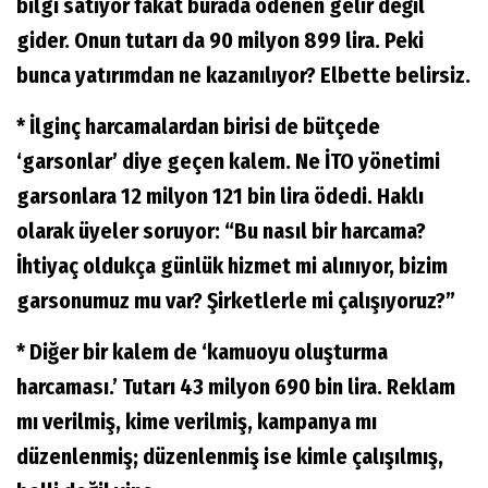
bilgi satıyor fakat burada ödenen gelir değil
gider. Onun tutarı da 90 milyon 899 lira. Peki
bunca yatırımdan ne kazanılıyor? Elbette belirsiz.
* İlginç harcamalardan birisi de bütçede
‘garsonlar’ diye geçen kalem. Ne İTO yönetimi
garsonlara 12 milyon 121 bin lira ödedi. Haklı
olarak üyeler soruyor: “Bu nasıl bir harcama?
İhtiyaç oldukça günlük hizmet mi alınıyor, bizim
garsonumuz mu var? Şirketlerle mi çalışıyoruz?”
* Diğer bir kalem de ‘kamuoyu oluşturma
harcaması.’ Tutarı 43 milyon 690 bin lira. Reklam
mı verilmiş, kime verilmiş, kampanya mı
düzenlenmiş; düzenlenmiş ise kimle çalışılmış,