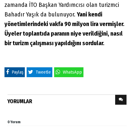
zamanda İTO Başkan Yardımcısı olan turizmci
Bahadır Yaşık da bulunuyor.
Yani kendi
yönetimlerindeki vakfa 90 milyon lira vermişler.
Üyeler toplantıda paranın niye verildiğini, nasıl
bir turizm çalışması yapıldığını sordular.
Paylaş
Tweetle
WhatsApp
YORUMLAR
0 Yorum