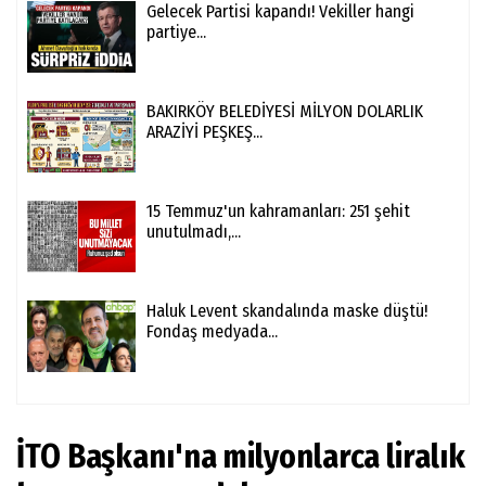
Gelecek Partisi kapandı! Vekiller hangi
partiye...
BAKIRKÖY BELEDİYESİ MİLYON DOLARLIK
ARAZİYİ PEŞKEŞ...
15 Temmuz'un kahramanları: 251 şehit
unutulmadı,...
Haluk Levent skandalında maske düştü!
Fondaş medyada...
İTO Başkanı'na milyonlarca liralık