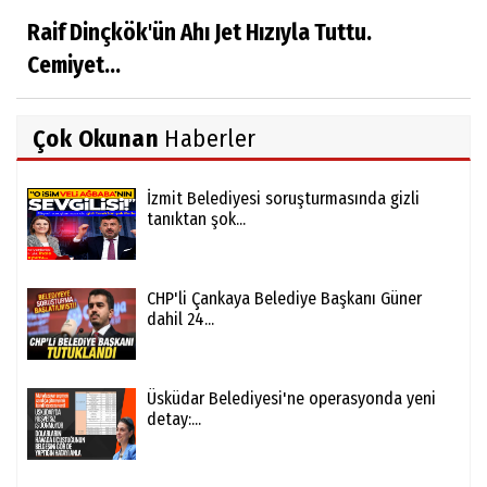
Raif Dinçkök'ün Ahı Jet Hızıyla Tuttu.
Cemiyet...
Çok Okunan
Haberler
İzmit Belediyesi soruşturmasında gizli
tanıktan şok...
CHP'li Çankaya Belediye Başkanı Güner
dahil 24...
Üsküdar Belediyesi'ne operasyonda yeni
detay:...