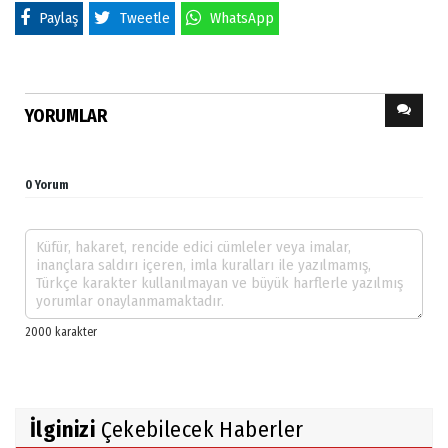
Paylaş
Tweetle
WhatsApp
YORUMLAR
0 Yorum
İlginizi
Çekebilecek Haberler