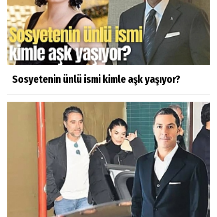
Sosyetenin ünlü ismi kimle aşk yaşıyor?