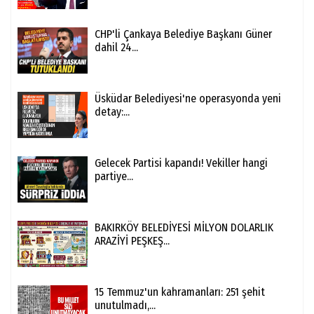
CHP'li Çankaya Belediye Başkanı Güner
dahil 24...
Üsküdar Belediyesi'ne operasyonda yeni
detay:...
Gelecek Partisi kapandı! Vekiller hangi
partiye...
BAKIRKÖY BELEDİYESİ MİLYON DOLARLIK
ARAZİYİ PEŞKEŞ...
15 Temmuz'un kahramanları: 251 şehit
unutulmadı,...