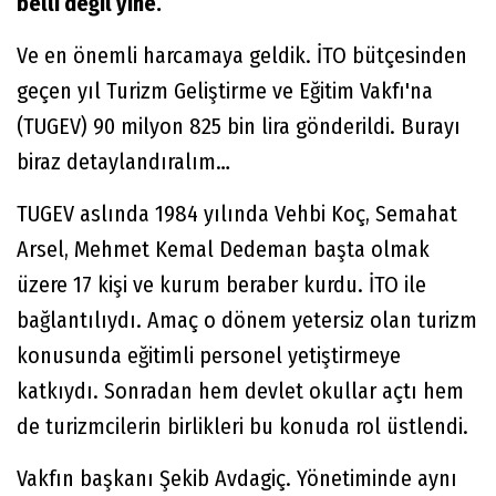
belli değil yine.
Ve en önemli harcamaya geldik. İTO bütçesinden
geçen yıl Turizm Geliştirme ve Eğitim Vakfı'na
(TUGEV) 90 milyon 825 bin lira gönderildi. Burayı
biraz detaylandıralım…
TUGEV aslında 1984 yılında Vehbi Koç, Semahat
Arsel, Mehmet Kemal Dedeman başta olmak
üzere 17 kişi ve kurum beraber kurdu. İTO ile
bağlantılıydı. Amaç o dönem yetersiz olan turizm
konusunda eğitimli personel yetiştirmeye
katkıydı. Sonradan hem devlet okullar açtı hem
de turizmcilerin birlikleri bu konuda rol üstlendi.
Vakfın başkanı Şekib Avdagiç. Yönetiminde aynı