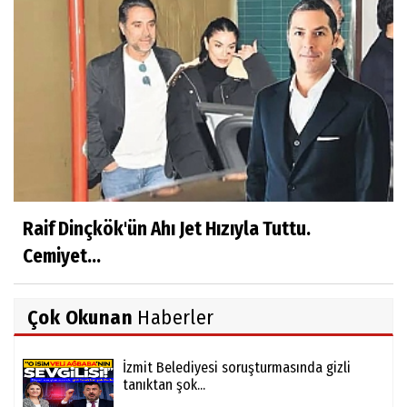
Raif Dinçkök'ün Ahı Jet Hızıyla Tuttu.
Cemiyet...
Çok Okunan
Haberler
İzmit Belediyesi soruşturmasında gizli
tanıktan şok...