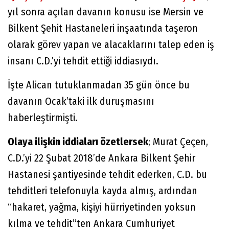
yıl sonra açılan davanın konusu ise Mersin ve
Bilkent Şehit Hastaneleri inşaatında taşeron
olarak görev yapan ve alacaklarını talep eden iş
insanı C.D.’yi tehdit ettiği iddiasıydı.
İşte Alican tutuklanmadan 35 gün önce bu
davanın Ocak’taki ilk duruşmasını
haberleştirmişti.
Olaya ilişkin iddiaları özetlersek
; Murat Çeçen,
C.D.’yi 22 Şubat 2018’de Ankara Bilkent Şehir
Hastanesi şantiyesinde tehdit ederken, C.D. bu
tehditleri telefonuyla kayda almış, ardından
“hakaret, yağma, kişiyi hürriyetinden yoksun
kılma ve tehdit”ten Ankara Cumhuriyet