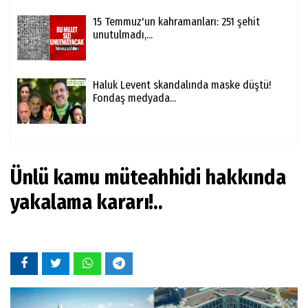
15 Temmuz'un kahramanları: 251 şehit
unutulmadı,...
Haluk Levent skandalında maske düştü!
Fondaş medyada...
Ünlü kamu müteahhidi hakkında
yakalama kararı!..