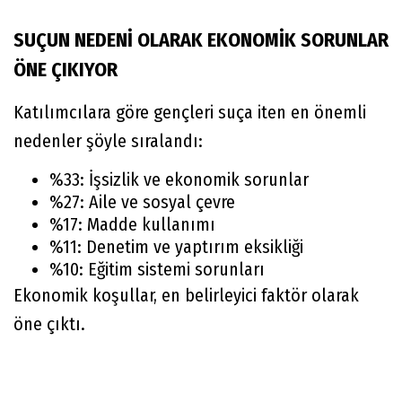
SUÇUN NEDENİ OLARAK EKONOMİK SORUNLAR
ÖNE ÇIKIYOR
Katılımcılara göre gençleri suça iten en önemli
nedenler şöyle sıralandı:
%33: İşsizlik ve ekonomik sorunlar
%27: Aile ve sosyal çevre
%17: Madde kullanımı
%11: Denetim ve yaptırım eksikliği
%10: Eğitim sistemi sorunları
Ekonomik koşullar, en belirleyici faktör olarak
öne çıktı.