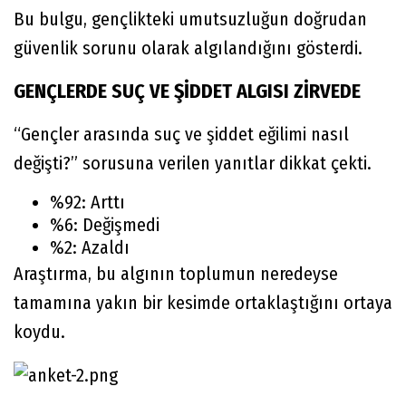
Bu bulgu, gençlikteki umutsuzluğun doğrudan
güvenlik sorunu olarak algılandığını gösterdi.
GENÇLERDE SUÇ VE ŞİDDET ALGISI ZİRVEDE
“Gençler arasında suç ve şiddet eğilimi nasıl
değişti?” sorusuna verilen yanıtlar dikkat çekti.
%92: Arttı
%6: Değişmedi
%2: Azaldı
Araştırma, bu algının toplumun neredeyse
tamamına yakın bir kesimde ortaklaştığını ortaya
koydu.