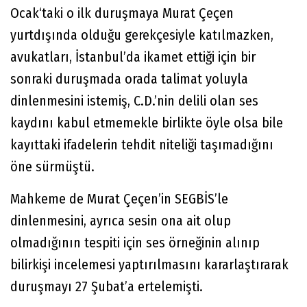
Ocak‘taki o ilk duruşmaya Murat Çeçen
yurtdışında olduğu gerekçesiyle katılmazken,
avukatları, İstanbul’da ikamet ettiği için bir
sonraki duruşmada orada talimat yoluyla
dinlenmesini istemiş, C.D.’nin delili olan ses
kaydını kabul etmemekle birlikte öyle olsa bile
kayıttaki ifadelerin tehdit niteliği taşımadığını
öne sürmüştü.
Mahkeme de Murat Çeçen’in SEGBİS’le
dinlenmesini, ayrıca sesin ona ait olup
olmadığının tespiti için ses örneğinin alınıp
bilirkişi incelemesi yaptırılmasını kararlaştırarak
duruşmayı 27 Şubat’a ertelemişti.