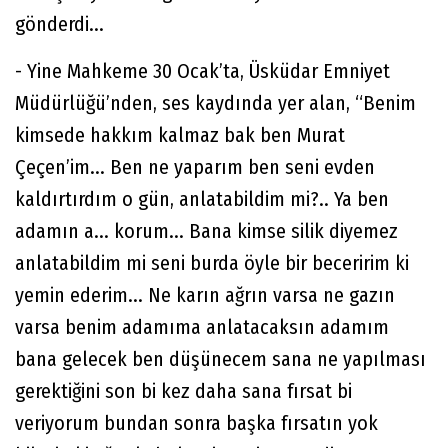
gönderdi...
- Yine Mahkeme 30 Ocak’ta, Üsküdar Emniyet
Müdürlüğü’nden, ses kaydında yer alan, “Benim
kimsede hakkım kalmaz bak ben Murat
Çeçen’im... Ben ne yaparım ben seni evden
kaldırtırdım o gün, anlatabildim mi?.. Ya ben
adamın a... korum... Bana kimse silik diyemez
anlatabildim mi seni burda öyle bir beceririm ki
yemin ederim... Ne karın ağrın varsa ne gazın
varsa benim adamıma anlatacaksın adamım
bana gelecek ben düşünecem sana ne yapılması
gerektiğini son bi kez daha sana fırsat bi
veriyorum bundan sonra başka fırsatın yok