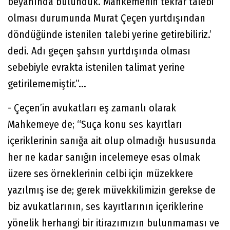
beyanında bulunduk. Mahkemenin tekrar talebi
olması durumunda Murat Çeçen yurtdışından
döndüğünde istenilen talebi yerine getirebiliriz.’
dedi. Adı geçen şahsın yurtdışında olması
sebebiyle evrakta istenilen talimat yerine
getirilememiştir.”...
- Çeçen’in avukatları eş zamanlı olarak
Mahkemeye de; “Suça konu ses kayıtları
içeriklerinin sanığa ait olup olmadığı hususunda
her ne kadar sanığın incelemeye esas olmak
üzere ses örneklerinin celbi için müzekkere
yazılmış ise de; gerek müvekkilimizin gerekse de
biz avukatlarının, ses kayıtlarının içeriklerine
yönelik herhangi bir itirazımızın bulunmaması ve