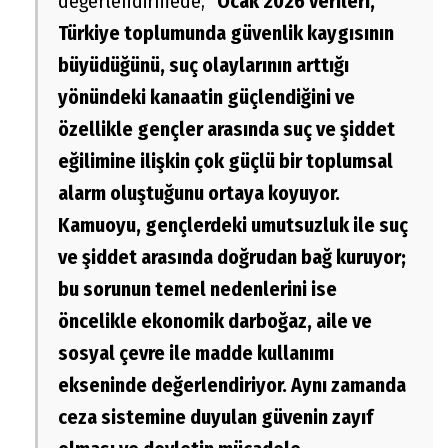
değerlendirmede, "
Ocak 2026 verileri,
Türkiye toplumunda güvenlik kaygısının
büyüdüğünü, suç olaylarının arttığı
yönündeki kanaatin güçlendiğini ve
özellikle gençler arasında suç ve şiddet
eğilimine ilişkin çok güçlü bir toplumsal
alarm oluştuğunu ortaya koyuyor.
Kamuoyu, gençlerdeki umutsuzluk ile suç
ve şiddet arasında doğrudan bağ kuruyor;
bu sorunun temel nedenlerini ise
öncelikle ekonomik darboğaz, aile ve
sosyal çevre ile madde kullanımı
ekseninde değerlendiriyor. Aynı zamanda
ceza sistemine duyulan güvenin zayıf