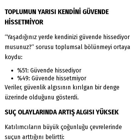
TOPLUMUN YARISI KENDİNİ GÜVENDE
HİSSETMİYOR
“Yaşadığınız yerde kendinizi güvende hissediyor
musunuz?” sorusu toplumsal bölünmeyi ortaya
koydu:
%51: Güvende hissediyor
%49: Güvende hissetmiyor
Veriler, güvenlik algısının kırılgan bir denge
üzerinde olduğunu gösterdi.
SUÇ OLAYLARINDA ARTIŞ ALGISI YÜKSEK
Katılımcıların büyük çoğunluğu çevrelerinde
suçun arttığını belirtti: