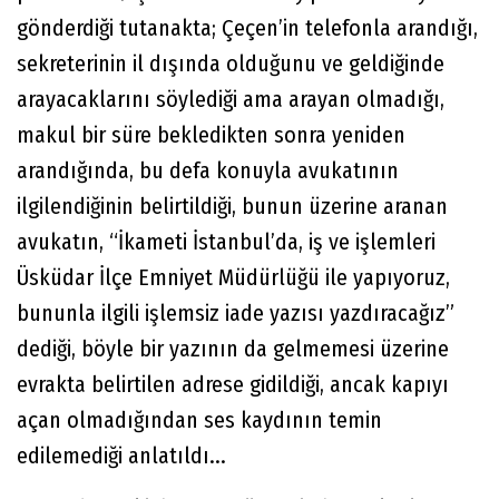
gönderdiği tutanakta; Çeçen’in telefonla arandığı,
sekreterinin il dışında olduğunu ve geldiğinde
arayacaklarını söylediği ama arayan olmadığı,
makul bir süre bekledikten sonra yeniden
arandığında, bu defa konuyla avukatının
ilgilendiğinin belirtildiği, bunun üzerine aranan
avukatın, “İkameti İstanbul’da, iş ve işlemleri
Üsküdar İlçe Emniyet Müdürlüğü ile yapıyoruz,
bununla ilgili işlemsiz iade yazısı yazdıracağız”
dediği, böyle bir yazının da gelmemesi üzerine
evrakta belirtilen adrese gidildiği, ancak kapıyı
açan olmadığından ses kaydının temin
edilemediği anlatıldı...