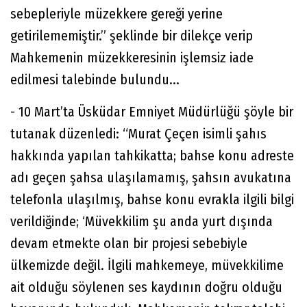
sebepleriyle müzekkere gereği yerine
getirilememiştir.” şeklinde bir dilekçe verip
Mahkemenin müzekkeresinin işlemsiz iade
edilmesi talebinde bulundu...
- 10 Mart’ta Üsküdar Emniyet Müdürlüğü şöyle bir
tutanak düzenledi: “Murat Çeçen isimli şahıs
hakkında yapılan tahkikatta; bahse konu adreste
adı geçen şahsa ulaşılamamış, şahsın avukatına
telefonla ulaşılmış, bahse konu evrakla ilgili bilgi
verildiğinde; ‘Müvekkilim şu anda yurt dışında
devam etmekte olan bir projesi sebebiyle
ülkemizde değil. İlgili mahkemeye, müvekkilime
ait olduğu söylenen ses kaydının doğru olduğu