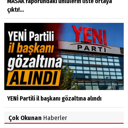
MASAK raporundaki ünlülerin liste ortaya
çıktı!...
YENİ Partili il başkanı gözaltına alındı
Çok Okunan
Haberler