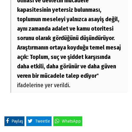
olması ve devletin mücadele
kapasitesinin yetersiz bulunması,
toplumun meseleyi yalnızca asayiş değil,
aynı zamanda adalet ve kamu otoritesi
sorunu olarak gördüğünü düşündürüyor.
Araştırmanın ortaya koyduğu temel mesaj
açık: Toplum, suç ve şiddet karşısında
daha etkili, daha görünür ve daha güven
veren bir mücadele talep ediyor
"
ifadelerine yer verildi.
Paylaş
Tweetle
WhatsApp