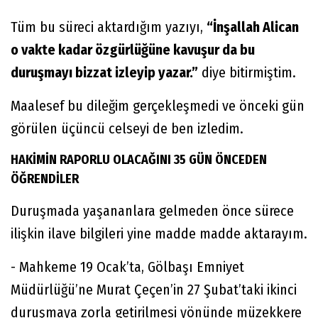
Tüm bu süreci aktardığım yazıyı,
“İnşallah Alican
o vakte kadar özgürlüğüne kavuşur da bu
duruşmayı bizzat izleyip yazar.”
diye bitirmiştim.
Maalesef bu dileğim gerçekleşmedi ve önceki gün
görülen üçüncü celseyi de ben izledim.
HAKİMİN RAPORLU OLACAĞINI 35 GÜN ÖNCEDEN
ÖĞRENDİLER
Duruşmada yaşananlara gelmeden önce sürece
ilişkin ilave bilgileri yine madde madde aktarayım.
- Mahkeme 19 Ocak’ta, Gölbaşı Emniyet
Müdürlüğü’ne Murat Çeçen’in 27 Şubat’taki ikinci
duruşmaya zorla getirilmesi yönünde müzekkere