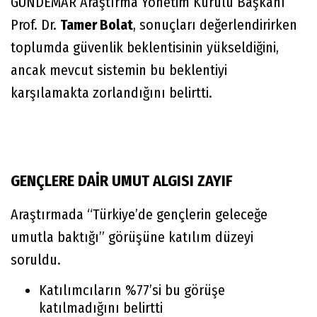
GÜNDEMAR Araştırma Yönetim Kurulu Başkanı
Prof. Dr.
Tamer Bolat
, sonuçları değerlendirirken
toplumda güvenlik beklentisinin yükseldiğini,
ancak mevcut sistemin bu beklentiyi
karşılamakta zorlandığını belirtti.
GENÇLERE DAİR UMUT ALGISI ZAYIF
Araştırmada “Türkiye’de gençlerin geleceğe
umutla baktığı” görüşüne katılım düzeyi
soruldu.
Katılımcıların %77’si bu görüşe
katılmadığını belirtti