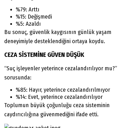
%79: Arttı
%15: Değişmedi
%5: Azaldı
Bu sonuç, güvenlik kaygısının günlük yaşam
deneyimiyle desteklendiğini ortaya koydu.
CEZA SİSTEMİNE GÜVEN DÜŞÜK
“Suç işleyenler yeterince cezalandırılıyor mu?”
sorusunda:
%85: Hayır, yeterince cezalandırılmıyor
%14: Evet, yeterince cezalandırılıyor
Toplumun büyük çoğunluğu ceza sisteminin
caydırıcılığına güvenmediğini ifade etti.