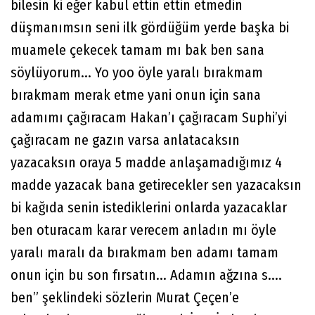
bilesin ki eğer kabul ettin ettin etmedin
düşmanımsın seni ilk gördüğüm yerde başka bi
muamele çekecek tamam mı bak ben sana
söylüyorum... Yo yoo öyle yaralı bırakmam
bırakmam merak etme yani onun için sana
adamımı çağıracam Hakan’ı çağıracam Suphi’yi
çağıracam ne gazın varsa anlatacaksın
yazacaksın oraya 5 madde anlaşamadığımız 4
madde yazacak bana getirecekler sen yazacaksın
bi kağıda senin istediklerini onlarda yazacaklar
ben oturacam karar verecem anladın mı öyle
yaralı maralı da bırakmam ben adamı tamam
onun için bu son fırsatın... Adamın ağzına s....
ben” şeklindeki sözlerin Murat Çeçen’e