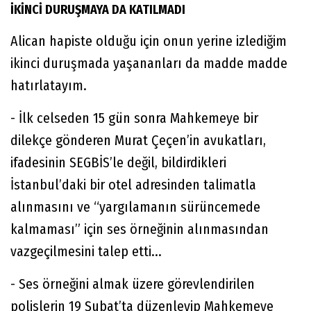
İKİNCİ DURUŞMAYA DA KATILMADI
Alican hapiste olduğu için onun yerine izlediğim
ikinci duruşmada yaşananları da madde madde
hatırlatayım.
- İlk celseden 15 gün sonra Mahkemeye bir
dilekçe gönderen Murat Çeçen’in avukatları,
ifadesinin SEGBİS’le değil, bildirdikleri
İstanbul’daki bir otel adresinden talimatla
alınmasını ve “yargılamanın sürüncemede
kalmaması” için ses örneğinin alınmasından
vazgeçilmesini talep etti...
- Ses örneğini almak üzere görevlendirilen
polislerin 19 Şubat’ta düzenleyip Mahkemeye