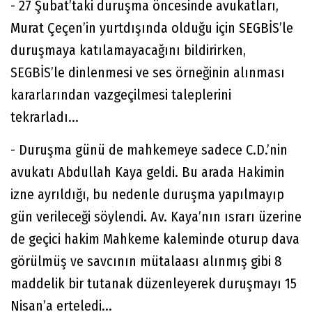
- 27 Şubat’taki duruşma öncesinde avukatları,
Murat Çeçen’in yurtdışında olduğu için SEGBİS’le
duruşmaya katılamayacağını bildirirken,
SEGBİS’le dinlenmesi ve ses örneğinin alınması
kararlarından vazgeçilmesi taleplerini
tekrarladı...
- Duruşma günü de mahkemeye sadece C.D.’nin
avukatı Abdullah Kaya geldi. Bu arada Hakimin
izne ayrıldığı, bu nedenle duruşma yapılmayıp
gün verileceği söylendi. Av. Kaya’nın ısrarı üzerine
de geçici hakim Mahkeme kaleminde oturup dava
görülmüş ve savcının mütalaası alınmış gibi 8
maddelik bir tutanak düzenleyerek duruşmayı 15
Nisan’a erteledi...