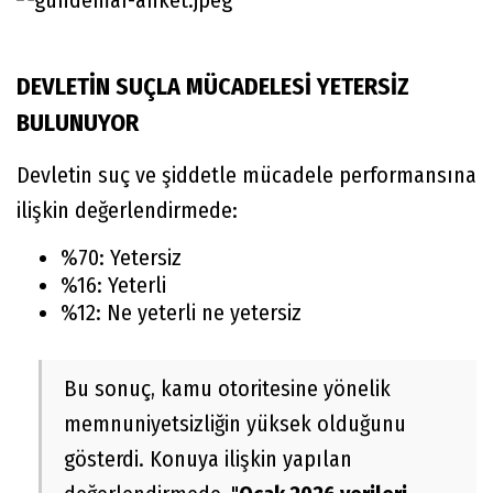
DEVLETİN SUÇLA MÜCADELESİ YETERSİZ
BULUNUYOR
Devletin suç ve şiddetle mücadele performansına
ilişkin değerlendirmede:
%70: Yetersiz
%16: Yeterli
%12: Ne yeterli ne yetersiz
Bu sonuç, kamu otoritesine yönelik
memnuniyetsizliğin yüksek olduğunu
gösterdi. Konuya ilişkin yapılan