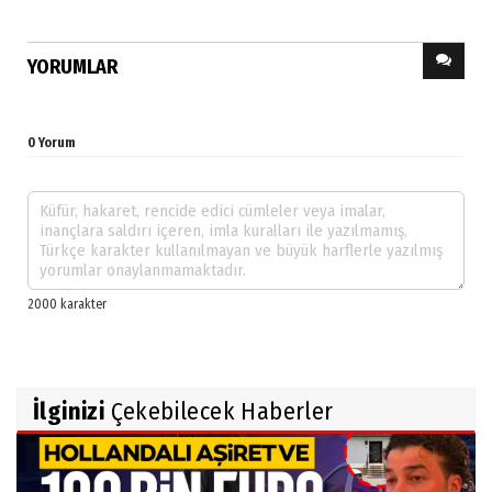
YORUMLAR
0 Yorum
İlginizi
Çekebilecek Haberler