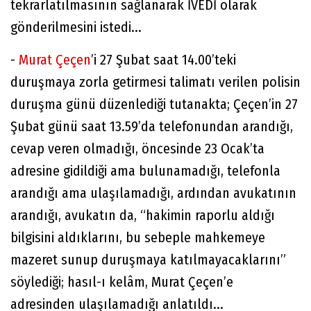
tekrarlatılmasının sağlanarak İVEDİ olarak
gönderilmesini istedi...
-
Murat Çeçen
’i 27 Şubat saat 14.00’teki
duruşmaya zorla getirmesi talimatı verilen polisin
duruşma günü düzenlediği tutanakta; Çeçen’in 27
Şubat günü saat 13.59’da telefonundan arandığı,
cevap veren olmadığı, öncesinde 23 Ocak’ta
adresine gidildiği ama bulunamadığı, telefonla
arandığı ama ulaşılamadığı, ardından avukatının
arandığı, avukatın da, “hakimin raporlu aldığı
bilgisini aldıklarını, bu sebeple mahkemeye
mazeret sunup duruşmaya katılmayacaklarını”
söylediği; hasıl-ı kelâm, Murat Çeçen’e
adresinden ulaşılamadığı anlatıldı...