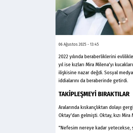
06 Ağustos 2025 - 13:45
2022 yılında beraberliklerini evlilik
yıl ise kızları Mira Milena'yı kucaklar
ilişkisine nazar değdi. Sosyal medy
iddialarını da beraberinde getirdi.
TAKİPLEŞMEYİ BIRAKTILAR
Aralarında kıskançlıktan dolayı gergin
Oktay'dan gelmişti. Oktay, kızı Mira
"Nefesim nereye kadar yetecekse, sa