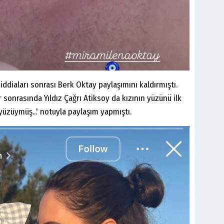
' iddiaları sonrası Berk Oktay paylaşımını kaldırmıştı.
r sonrasında Yıldız Çağrı Atiksoy da kızının yüzünü ilk
üzüymüş...' notuyla paylaşım yapmıştı.