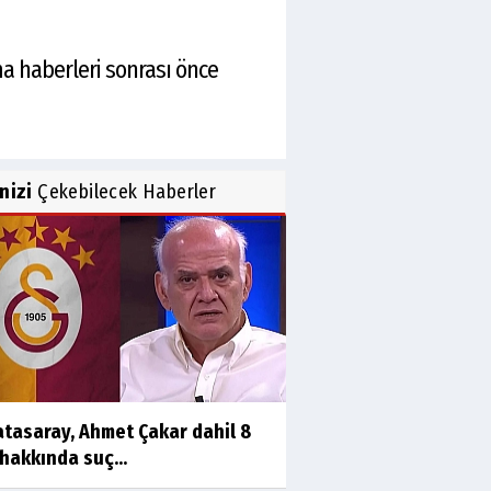
nma haberleri sonrası önce
inizi
Çekebilecek Haberler
atasaray, Ahmet Çakar dahil 8
 hakkında suç...