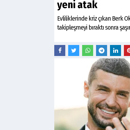
yeni atak
Evliliklerinde kriz çıkan Berk O
takipleşmeyi bıraktı sonra şaş