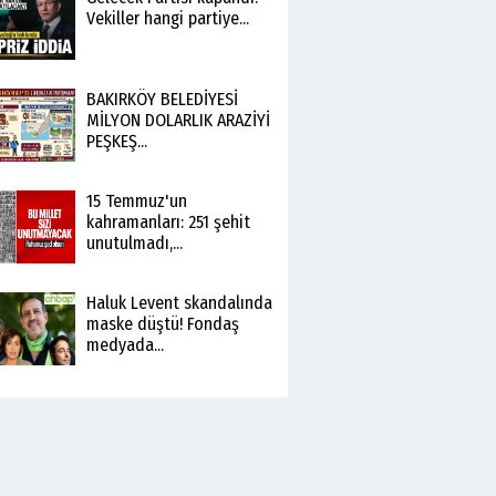
Vekiller hangi partiye...
BAKIRKÖY BELEDİYESİ
MİLYON DOLARLIK ARAZİYİ
PEŞKEŞ...
15 Temmuz'un
kahramanları: 251 şehit
unutulmadı,...
Haluk Levent skandalında
maske düştü! Fondaş
medyada...