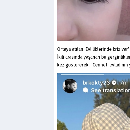
Ortaya atılan 'Evliliklerinde kriz var
İkili arasında yaşanan bu gerginlikle
kez göstererek, "Cennet, evladının y