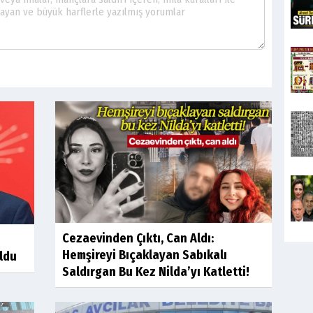
Cezaevinden Çıktı, Can Aldı:
Hemşireyi Bıçaklayan Sabıkalı
oldu
Saldırgan Bu Kez Nilda’yı Katletti!