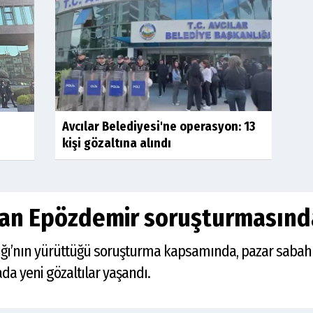
Avcılar Belediyesi'ne operasyon: 13
kişi gözaltına alındı
zan Epözdemir soruşturmasında
ığı’nın yürüttüğü soruşturma kapsamında, pazar sabahı
ada yeni gözaltılar yaşandı.