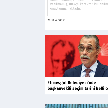
Etimesgut Belediyesi'nde
başkanvekili seçim tarihi belli 