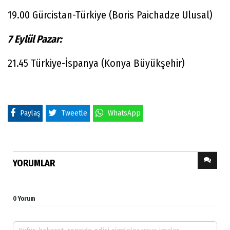
19.00 Gürcistan-Türkiye (Boris Paichadze Ulusal)
7 Eylül Pazar:
21.45 Türkiye-İspanya (Konya Büyükşehir)
Paylaş
Tweetle
WhatsApp
YORUMLAR
0 Yorum