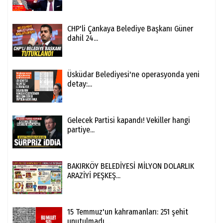
CHP'li Çankaya Belediye Başkanı Güner
dahil 24...
Üsküdar Belediyesi'ne operasyonda yeni
detay:...
Gelecek Partisi kapandı! Vekiller hangi
partiye...
BAKIRKÖY BELEDİYESİ MİLYON DOLARLIK
ARAZİYİ PEŞKEŞ...
15 Temmuz'un kahramanları: 251 şehit
unutulmadı,...