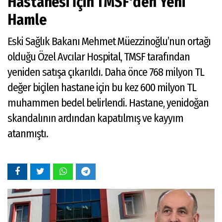
Hastanesi İçin TMSF'den Yeni
Hamle
Eski Sağlık Bakanı Mehmet Müezzinoğlu’nun ortağı
olduğu Özel Avcılar Hospital, TMSF tarafından
yeniden satışa çıkarıldı. Daha önce 768 milyon TL
değer biçilen hastane için bu kez 600 milyon TL
muhammen bedel belirlendi. Hastane, yenidoğan
skandalının ardından kapatılmış ve kayyım
atanmıştı.