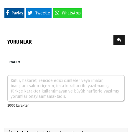
Paylaş
Tweetle
WhatsApp
YORUMLAR
0 Yorum