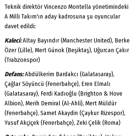
Teknik direktör Vincenzo Montella yönetimindeki
A Milli Takım'ın aday kadrosuna şu oyuncular
davet edildi:
Kaleci:
Altay Bayındır (Manchester United), Berke
Özer (Lille), Mert Günok (Beşiktaş), Uğurcan Çakır
(Trabzonspor)
Defans:
Abdülkerim Bardakcı (Galatasaray),
Çağlar Söyüncü (Fenerbahçe), Eren Elmalı
(Galatasaray), Ferdi Kadıoğlu (Brighton & Hove
Albion), Merih Demiral (Al-Ahli), Mert Müldür
(Fenerbahçe), Samet Akaydin (Çaykur Rizespor),
Yusuf Akçiçek (Fenerbahçe), Zeki Çelik (Roma)