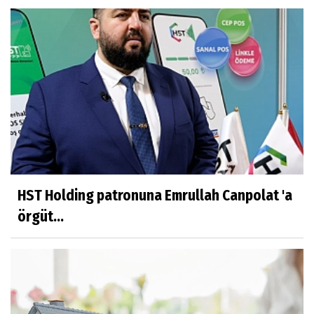
HST Holding patronuna Emrullah Canpolat 'a
örgüt...