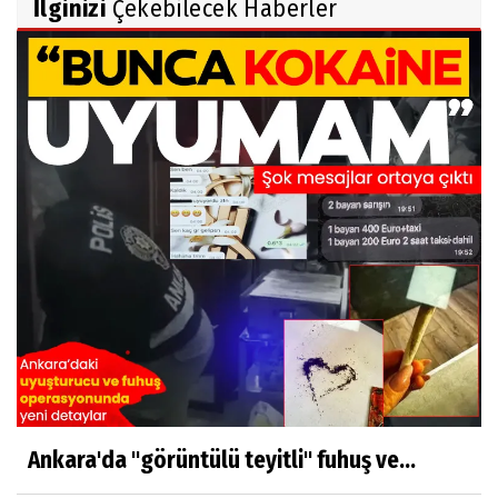
İlginizi
Çekebilecek Haberler
Ankara'da "görüntülü teyitli" fuhuş ve...