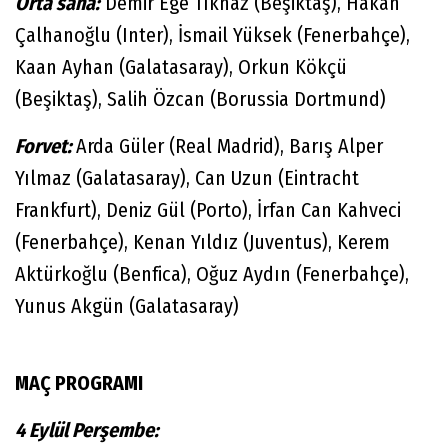
Orta saha:
Demir Ege Tıknaz (Beşiktaş), Hakan
Çalhanoğlu (Inter), İsmail Yüksek (Fenerbahçe),
Kaan Ayhan (Galatasaray), Orkun Kökçü
(Beşiktaş), Salih Özcan (Borussia Dortmund)
Forvet:
Arda Güler (Real Madrid), Barış Alper
Yılmaz (Galatasaray), Can Uzun (Eintracht
Frankfurt), Deniz Gül (Porto), İrfan Can Kahveci
(Fenerbahçe), Kenan Yıldız (Juventus), Kerem
Aktürkoğlu (Benfica), Oğuz Aydın (Fenerbahçe),
Yunus Akgün (Galatasaray)
MAÇ PROGRAMI
4 Eylül Perşembe: