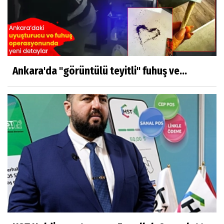
Ankara'da "görüntülü teyitli" fuhuş ve...