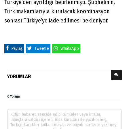
Türkiye’den ayrıldığı belirlenmişti. Şüphelinin,
Türk makamlarıyla kurulacak koordinasyon
sonrası Türkiye’ye iade edilmesi bekleniyor.
Paylaş
Tweetle
WhatsApp
YORUMLAR
0 Yorum