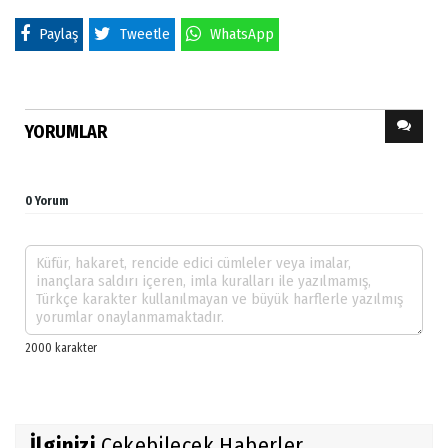
Paylaş
Tweetle
WhatsApp
YORUMLAR
0 Yorum
İlginizi
Çekebilecek Haberler