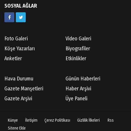
SOSYAL AĞLAR
Foto Galeri
Video Galeri
Köşe Yazarları
Biyografiler
Anketler
Etkinlikler
Hava Durumu
Günün Haberleri
Gazete Manşetleri
Haber Arşivi
Gazete Arşivi
Üye Paneli
Künye
İletişim
Çerez Politikası
Gizlilik İlkeleri
Rss
Sitene Ekle