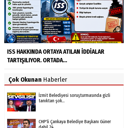
ISS HAKKINDA ORTAYA ATILAN İDDİALAR
TARTIŞILIYOR. ORTADA...
Çok Okunan
Haberler
İzmit Belediyesi soruşturmasında gizli
tanıktan şok...
CHP'li Çankaya Belediye Başkanı Güner
dahil 24...