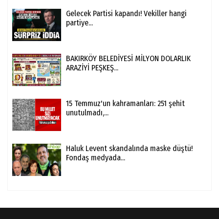
Gelecek Partisi kapandı! Vekiller hangi
partiye...
BAKIRKÖY BELEDİYESİ MİLYON DOLARLIK
ARAZİYİ PEŞKEŞ...
15 Temmuz'un kahramanları: 251 şehit
unutulmadı,...
Haluk Levent skandalında maske düştü!
Fondaş medyada...